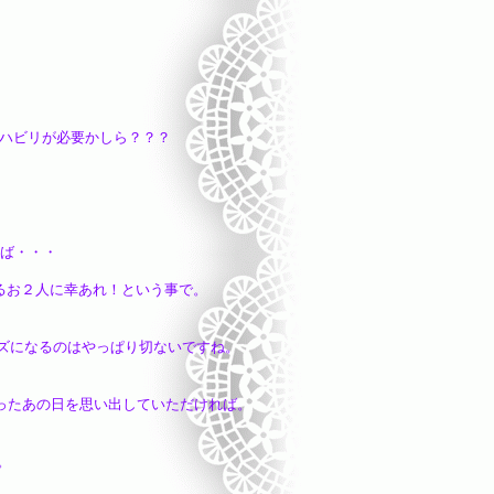
リが必要かしら？？？
ば・・・
お２人に幸あれ！という事で。
になるのはやっぱり切ないですね。
たあの日を思い出していただければ。
。