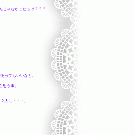
たんじゃなかったっけ？？？
。
もいいなと。
ら思う事。
２人に・・・。