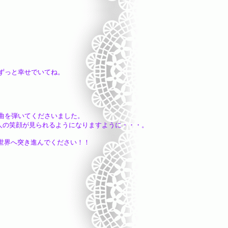
ずっと幸せでいてね。
曲を弾いてくださいました。
られるようになりますように・・・。
ぬ世界へ突き進んでください！！