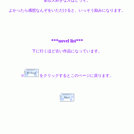
妄想大好きな方はどうぞ。
よかったら感想なんぞをいただけると、いっそう励みになります。
***novel list***
下に行くほど古い作品になっています。
※
をクリックするとこのページに戻ります。