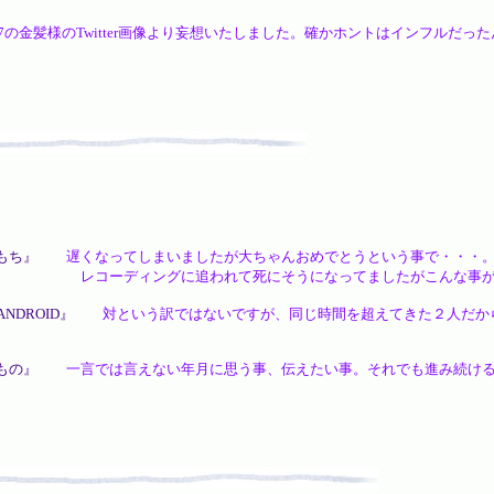
の金髪様のTwitter画像より妄想いたしました。確かホントはインフルだっ
もち』
遅くなってしまいましたが大ちゃんおめでとうという事で・・・
われて死にそうになってましたがこんな事があって
 ANDROID』
対という訳ではないですが、同じ時間を超えてきた２人だか
もの』
一言では言えない年月に思う事、伝えたい事。それでも進み続ける