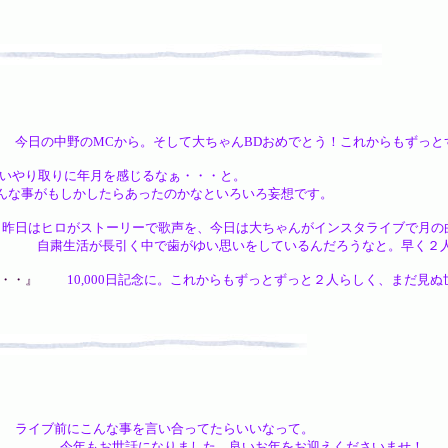
今日の中野のMCから。そして大ちゃんBDおめでとう！これからもずっと
やり取りに年月を感じるなぁ・・・と。
らあったのかなといろいろ妄想です。
日はヒロがストーリーで歌声を、今日は大ちゃんがインスタライブで月の
がゆい思いをしているんだろうなと。早く２人の笑顔が見
・・』
10,000日記念に。これからもずっとずっと２人らしく、まだ見
ライブ前にこんな事を言い合ってたらいいなって。
りました。良いお年をお迎えくださいませ！