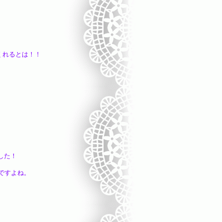
くれるとは！！
した！
ですよね。