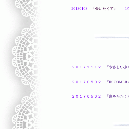
20180108
『会いたくて』
1/7
２０１７１１１２
『やさしいき
レコーディングに追
２０１７０５０２
『IN-COMER
２０１７０５０２
『扉をたたく