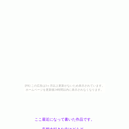
[PR] この広告は3ヶ月以上更新がないため表示されています。
ホームページを更新後24時間以内に表示されなくなります。
ここ最近になって書いた作品です。