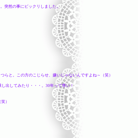
の事にビックリしました。
この方のこじらせ、嫌いじゃないんですよね～（笑）
し出してみたり・・・。30年って尊い！
（笑）