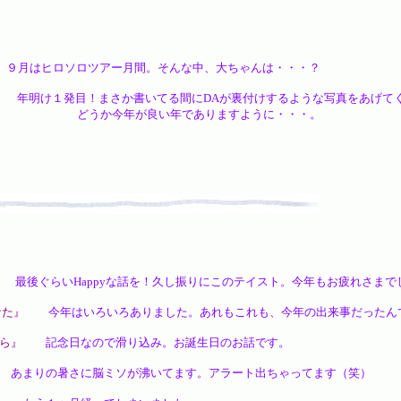
月はヒロソロツアー月間。そんな中、大ちゃんは・・・？
年明け１発目！まさか書いてる間にDAが裏付けするような写真をあげて
い年でありますように・・・。
最後ぐらいHappyな話を！久し振りにこのテイスト。今年もお疲れさまで
なた』
今年はいろいろありました。あれもこれも、今年の出来事だったん
ら』
記念日なので滑り込み。お誕生日のお話です。
まりの暑さに脳ミソが沸いてます。アラート出ちゃってます（笑）