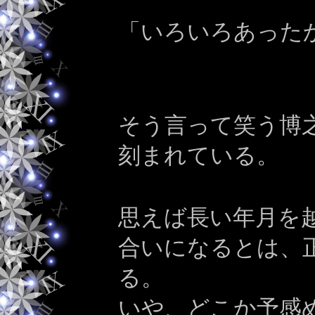
「いろいろあった
そう言って笑う博
刻まれている。
思えば長い年月を
合いになるとは、
る。
いや、どこか予感