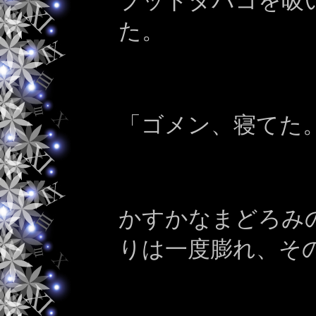
プットタバコを吸
た。
「ゴメン、寝てた
かすかなまどろみ
りは一度膨れ、そ