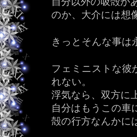
自分以外の吸殻が
のか、大介には想
きっとそんな事は
フェミニストな彼
れない。
浮気なら、双方に
自分はもうこの車
殻の行方なんかに