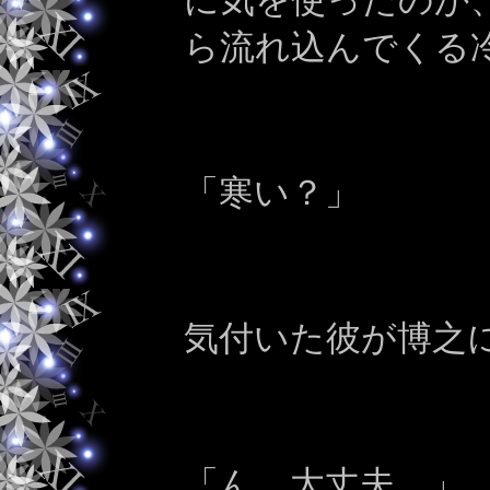
に気を使ったのか
ら流れ込んでくる
「寒い？」
気付いた彼が博之
「ん、大丈夫。」