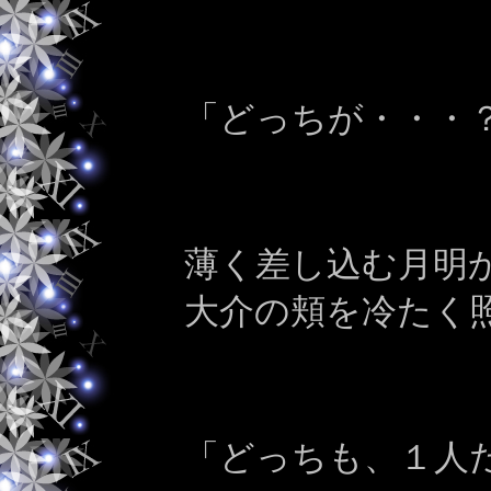
「どっちが・・・
薄く差し込む月明
大介の頬を冷たく
「どっちも、１人