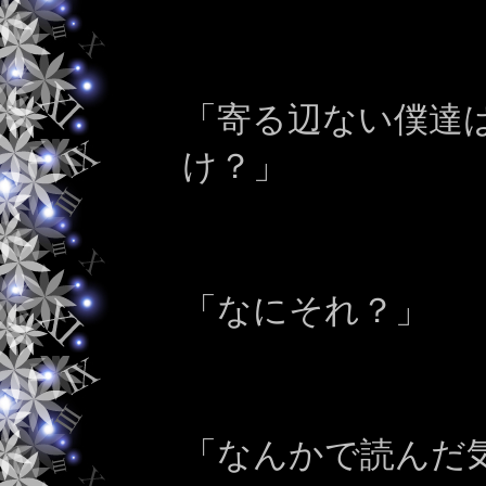
「寄る辺ない僕達
け？」
「なにそれ？」
「なんかで読んだ