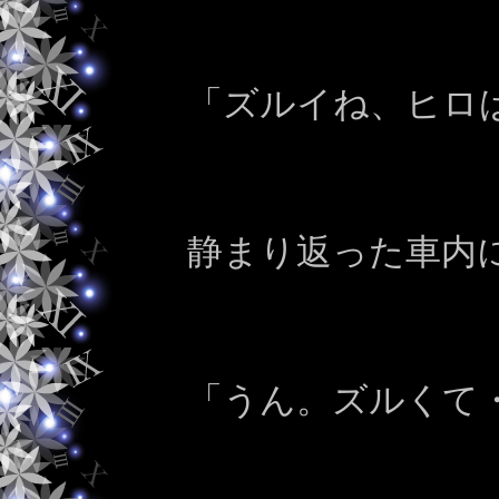
「ズルイね、ヒロ
静まり返った車内
「うん。ズルくて