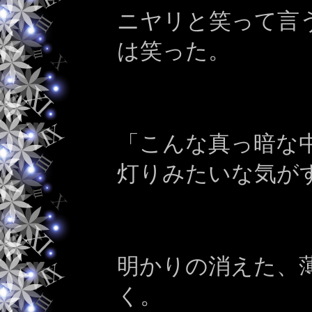
ニヤリと笑って言
は笑った。
「こんな真っ暗な
灯りみたいな気が
明かりの消えた、
く。