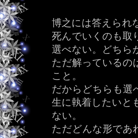
博之には答えられ
死んでいくのも取
選べない。どちら
ただ解っているの
こと。
だからどちらも選
生に執着したいと
ない。
ただどんな形であ