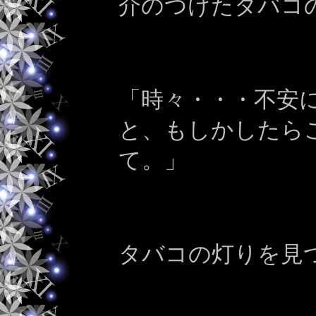
介のつけたタバコ
「時々・・・不安
と、もしかしたら
て。」
タバコの灯りを見