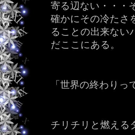
寄る辺ない・・・
確かにその冷たさ
ることの出来ない
だここにある。
「世界の終わりっ
チリチリと燃える