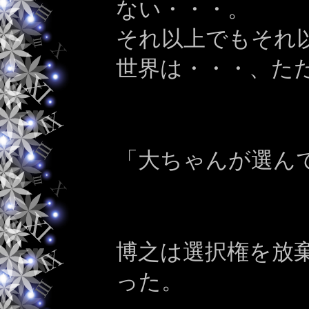
ない・・・。
それ以上でもそれ
世界は・・・、た
「大ちゃんが選ん
博之は選択権を放
った。