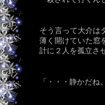
そう言って大介は
薄く開けていた窓
計に２人を孤立さ
「・・・静かだね