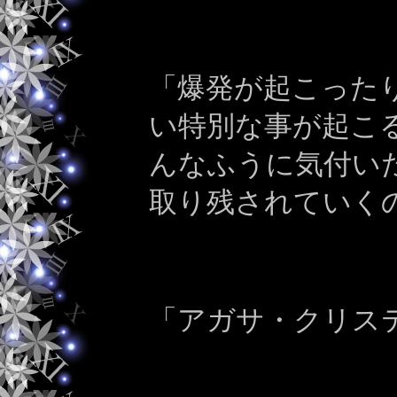
「爆発が起こった
い特別な事が起こ
んなふうに気付い
取り残されていく
「アガサ・クリス