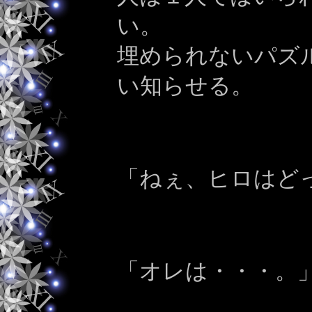
い。
埋められないパズ
い知らせる。
「ねぇ、ヒロはど
「オレは・・・。