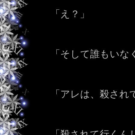
「え？」
「そして誰もいな
「アレは、殺され
「殺されて行くん