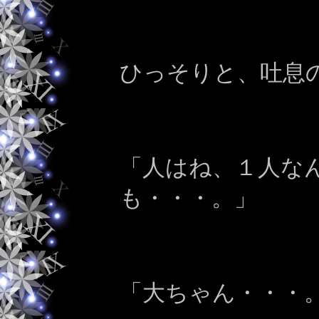
ひっそりと、吐息
「人はね、１人な
も・・・。」
「大ちゃん・・・