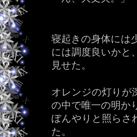
寝起きの身体には
には調度良いかと
見せた。
オレンジの灯りが
の中で唯一の明か
ぼんやりと照らさ
た。