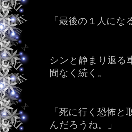
「最後の１人にな
シンと静まり返る
間なく続く。
「死に行く恐怖と
んだろうね。」