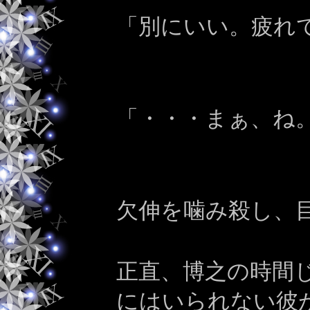
「別にいい。疲れ
「・・・まぁ、ね
欠伸を噛み殺し、
正直、博之の時間
にはいられない彼