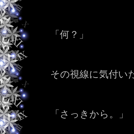
「何？」
その視線に気付い
「さっきから。」