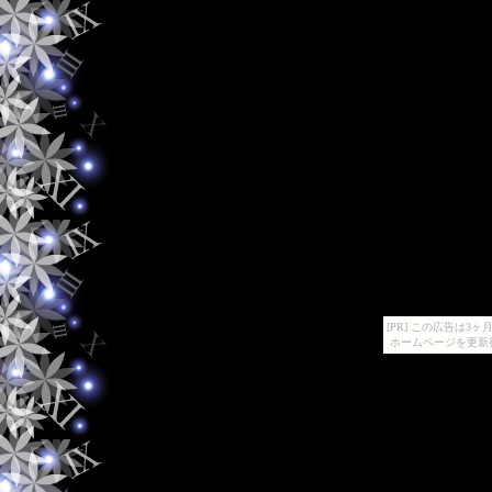
[PR] この広告は
ホームページを更新