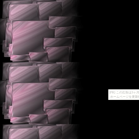
[PR] この広告は
ホームページを更新