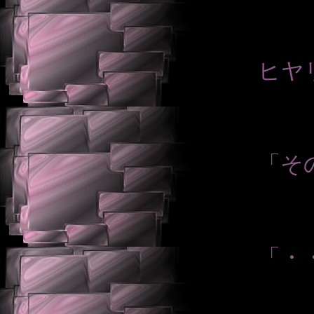
ヒヤ
「そ
「・