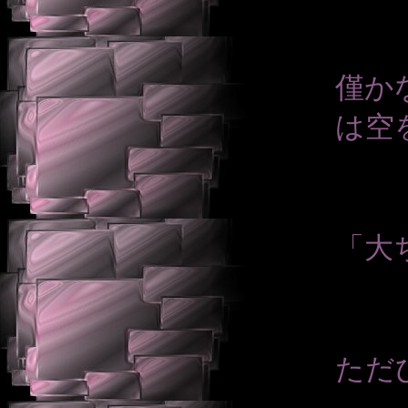
僅か
は空
「大
ただ