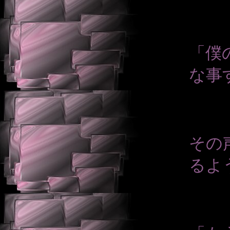
「僕
な事
その
るよ