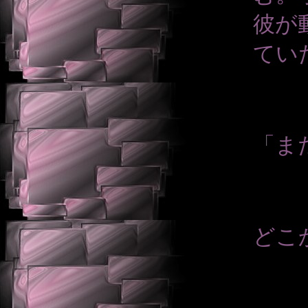
彼が
てい
「ま
どこ