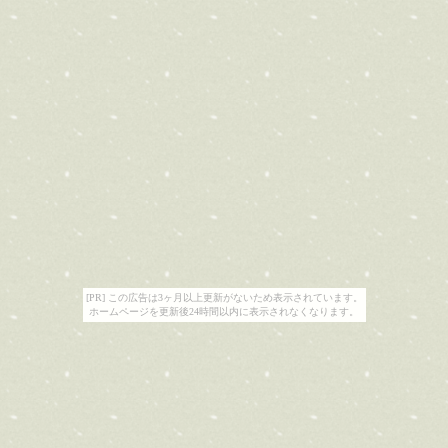
[PR] この広告は3ヶ月以上更新がないため表示されています。
ホームページを更新後24時間以内に表示されなくなります。