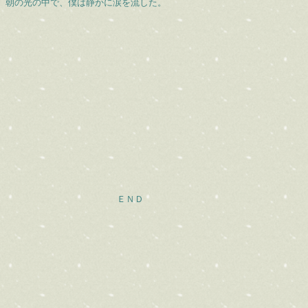
朝の光の中で、僕は静かに涙を流した。
ＥＮＤ