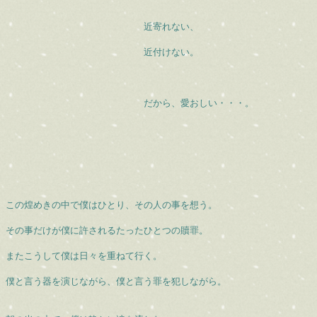
近寄れない、
近付けない。
だから、愛おしい・・・。
この煌めきの中で僕はひとり、その人の事を想う。
その事だけが僕に許されるたったひとつの贖罪。
またこうして僕は日々を重ねて行く。
僕と言う器を演じながら、僕と言う罪を犯しながら。