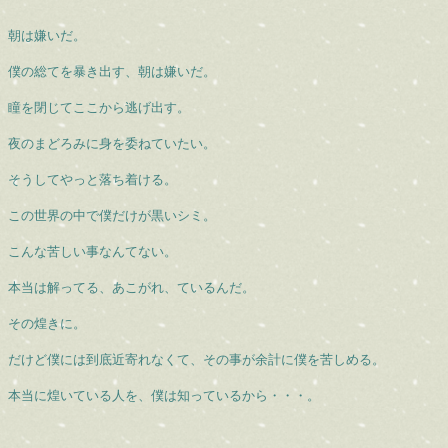
朝は嫌いだ。
僕の総てを暴き出す、朝は嫌いだ。
瞳を閉じてここから逃げ出す。
夜のまどろみに身を委ねていたい。
そうしてやっと落ち着ける。
この世界の中で僕だけが黒いシミ。
こんな苦しい事なんてない。
本当は解ってる、あこがれ、ているんだ。
その煌きに。
だけど僕には到底近寄れなくて、その事が余計に僕を苦しめる。
本当に煌いている人を、僕は知っているから・・・。