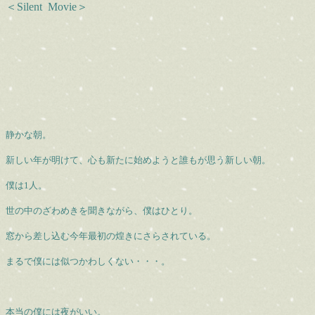
＜Silent Movie＞
静かな朝。
新しい年が明けて、心も新たに始めようと誰もが思う新しい朝。
僕は
1
人。
世の中のざわめきを聞きながら、僕はひとり。
窓から差し込む今年最初の煌きにさらされている。
まるで僕には似つかわしくない・・・。
本当の僕には夜がいい。