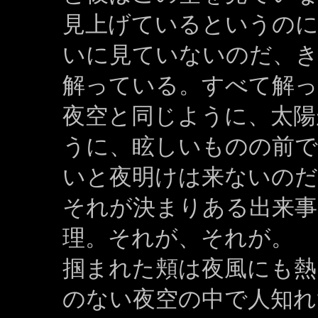
見上げているというの
いに見ていないのだ、
解っている。すべて解
夜空と同じように、太陽
うに、眩しいものの前
いと夜明けは来ないのだ
それが決まりある出来事
理。それが、それが。
掴まれた頬は夜風にも熱
のない夜空の中で人知れ