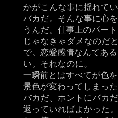
かがこんな事に揺れて
バカだ。そんな事に心
うんだ。仕事上のパート
じゃなきゃダメなのだ
で。恋愛感情なんてあ
い。それなのに。
一瞬前とはすべてが色を
景色が変わってしまっ
バカだ、ホントにバカ
返っていればよかった