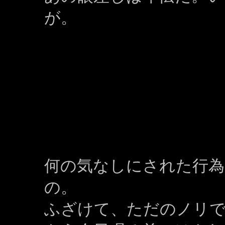
が。
何の気なしにされた行為
の。
ふざけて、ただのノリ