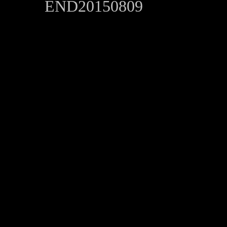
END20150809