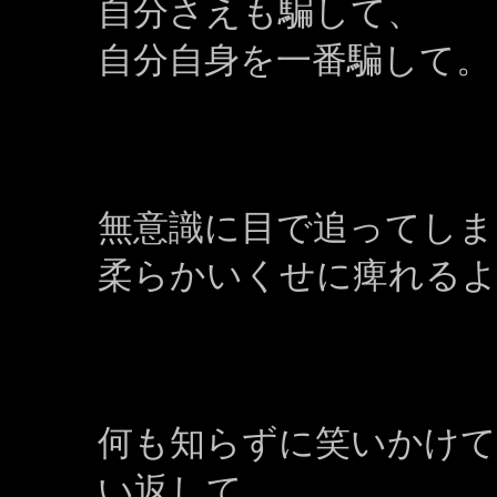
自分さえも騙して、
自分自身を一番騙して。
無意識に目で追ってしま
柔らかいくせに痺れる
何も知らずに笑いかけて
い返して、