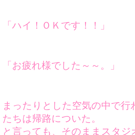
「ハイ！ＯＫです！！」
「お疲れ様でした～～。」
まったりとした空気の中で行
たちは帰路についた。
と言っても、そのままスタジ