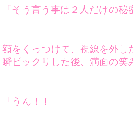
「そう言う事は２人だけの秘
額をくっつけて、視線を外し
瞬ビックリした後、満面の笑
「うん！！」