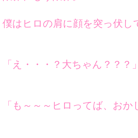
僕はヒロの肩に顔を突っ伏し
「え・・・？大ちゃん？？？
「も～～～ヒロってば、おか