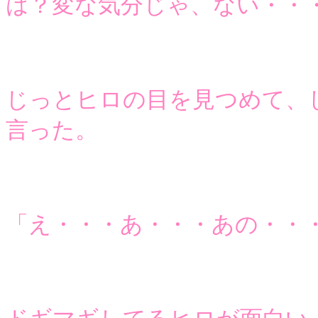
は？変な気分じゃ、ない・・
じっとヒロの目を見つめて、
言った。
「え・・・あ・・・あの・・