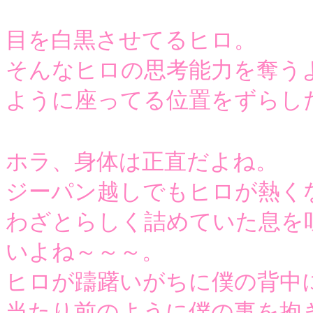
目を白黒させてるヒロ。
そんなヒロの思考能力を奪う
ように座ってる位置をずらし
ホラ、身体は正直だよね。
ジーパン越しでもヒロが熱く
わざとらしく詰めていた息を
いよね～～～。
ヒロが躊躇いがちに僕の背中
当たり前のように僕の事を抱