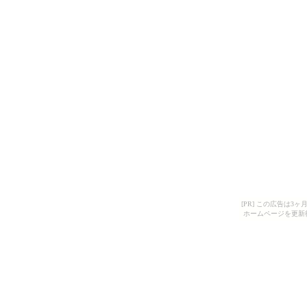
[PR] この広告は
ホームページを更新