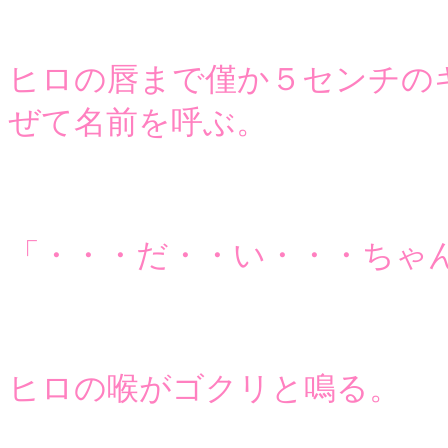
ヒロの唇まで僅か５センチの
ぜて名前を呼ぶ。
「・・・だ・・い・・・ちゃ
ヒロの喉がゴクリと鳴る。