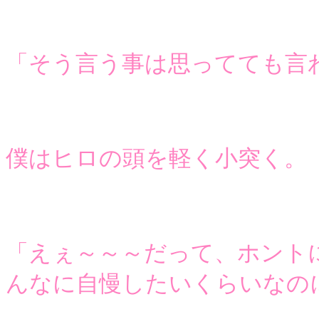
「そう言う事は思ってても言
僕はヒロの頭を軽く小突く。
「えぇ～～～だって、ホント
んなに自慢したいくらいなの