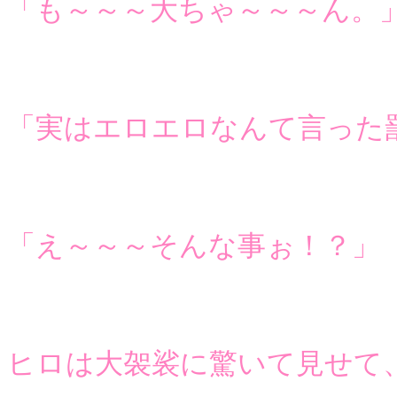
「も～～～大ちゃ～～～ん。
「実はエロエロなんて言った
「え～～～そんな事ぉ！？」
ヒロは大袈裟に驚いて見せて