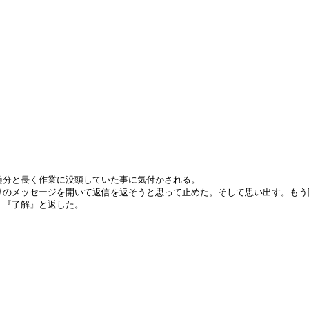
随分と長く作業に没頭していた事に気付かされる。
りのメッセージを開いて返信を返そうと思って止めた。そして思い出す。もう
、『了解』と返した。