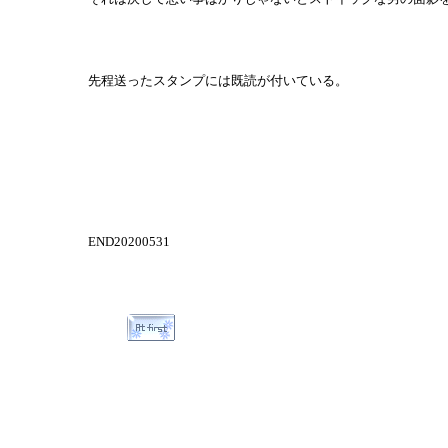
先程送ったスタンプには既読が付いている。
END20200531