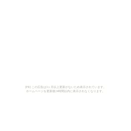
[PR] この広告は3ヶ月以上更新がないため表示されています。
ホームページを更新後24時間以内に表示されなくなります。