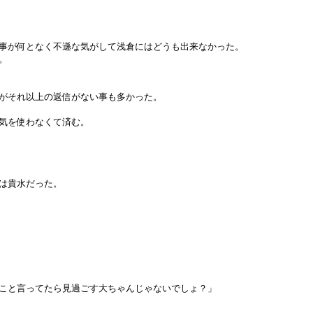
事が何となく不遜な気がして浅倉にはどうも出来なかった。
。
がそれ以上の返信がない事も多かった。
気を使わなくて済む。
は貴水だった。
こと言ってたら見過ごす大ちゃんじゃないでしょ？」