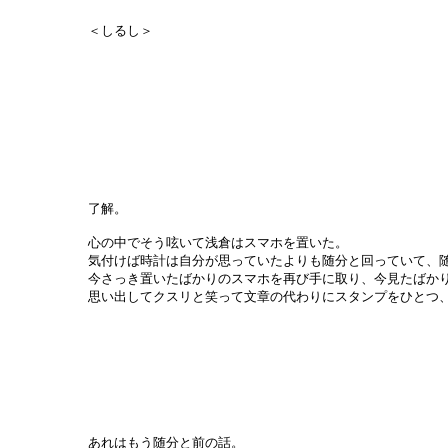
＜しるし＞
了解。
心の中でそう呟いて浅倉はスマホを置いた。
気付けば時計は自分が思っていたよりも随分と回っていて、
今さっき置いたばかりのスマホを再び手に取り、今見たばか
思い出してクスリと笑って文章の代わりにスタンプをひとつ
あれはもう随分と前の話。