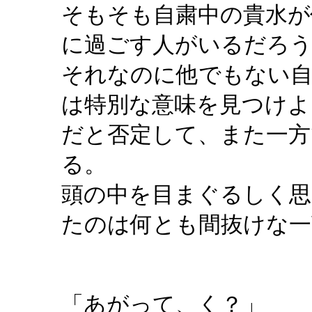
そもそも自粛中の貴水が
に過ごす人がいるだろ
それなのに他でもない自
は特別な意味を見つけよ
だと否定して、また一方
る。
頭の中を目まぐるしく思
たのは何とも間抜けな一
「あがって、く？」