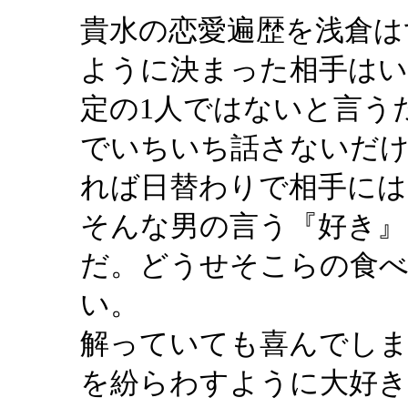
貴水の恋愛遍歴を浅倉は
ように決まった相手は
定の1人ではないと言う
でいちいち話さないだ
れば日替わりで相手には
そんな男の言う『好き』
だ。どうせそこらの食べ
い。
解っていても喜んでしま
を紛らわすように大好き