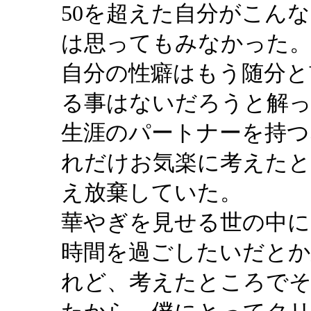
50を超えた自分がこん
は思ってもみなかった
自分の性癖はもう随分と
る事はないだろうと解っ
生涯のパートナーを持つ
れだけお気楽に考えた
え放棄していた。
華やぎを見せる世の中に
時間を過ごしたいだと
れど、考えたところで