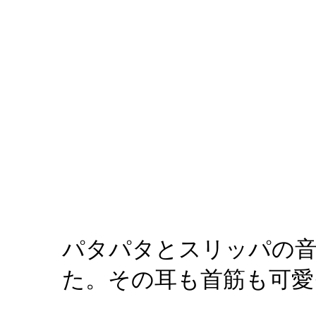
パタパタとスリッパの音
た。その耳も首筋も可愛