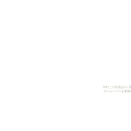
[PR] この広告は
ホームページを更新