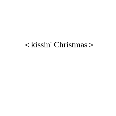
＜kissin' Christmas＞