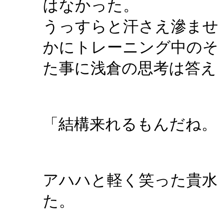
はなかった。
うっすらと汗さえ滲ま
かにトレーニング中の
た事に浅倉の思考は答え
「結構来れるもんだね。
アハハと軽く笑った貴水
た。