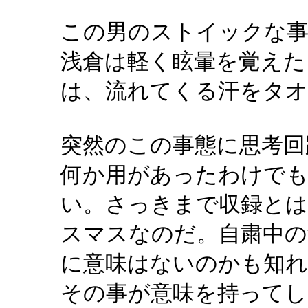
この男のストイックな
浅倉は軽く眩暈を覚えた
は、流れてくる汗をタ
突然のこの事態に思考回
何か用があったわけで
い。さっきまで収録とは
スマスなのだ。自粛中
に意味はないのかも知れ
その事が意味を持ってし