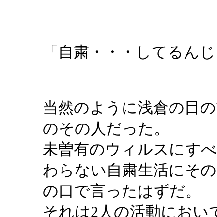
「自粛・・・してるんじ
当然のように浅倉の目の
のその人だった。
未曽有のウィルスにすべ
わらない自粛生活にそ
の口で言ったはずだ。
それは2人の活動におい