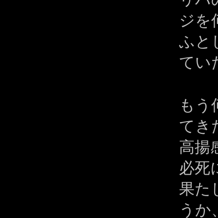
ジを
ふと
てい
もう
てき
高揚
必死
果た
うか