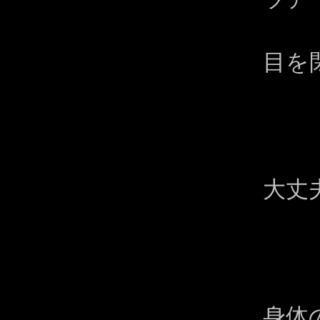
目を
大丈
身体