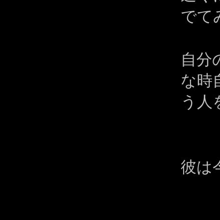
でて
自分
な時
う人
彼は