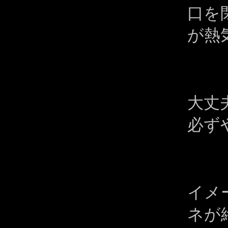
口を
が熱
大丈
必ず
イメ
ネが