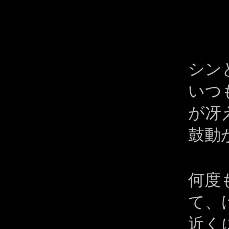
シン
いつ
が冴
鼓動
何度
て、
近く