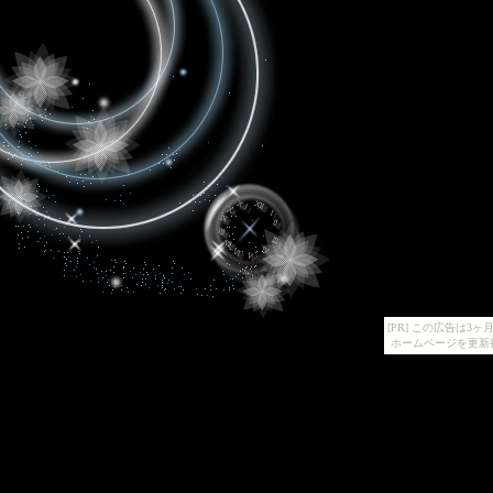
[PR] この広告は
ホームページを更新