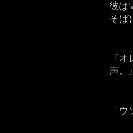
彼は
そば
『オ
声。
「ウ