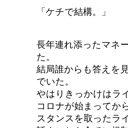
「ケチで結構。」
長年連れ添ったマネ
た。
結局誰からも答えを
でいた。
やはりきっかけはラ
コロナが始まってか
スタンスを取ったラ