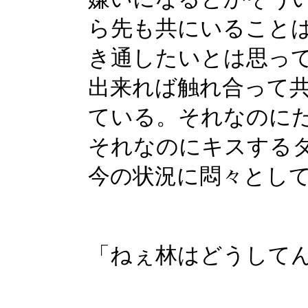
ら先も共にいること
き通したいとは思っ
出来れば触れ合って
ている。それなのに
それなのにキスする
今の状況に悶々とし
「ねぇ林はどうして