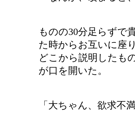
ものの30分足らずで
た時からお互いに座
どこから説明したも
が口を開いた。
「大ちゃん、欲求不