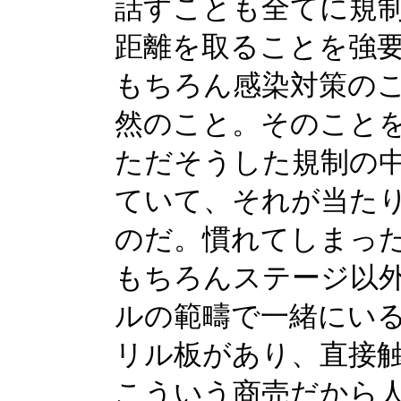
話すことも全てに規
距離を取ることを強
もちろん感染対策の
然のこと。そのこと
ただそうした規制の
ていて、それが当た
のだ。慣れてしまっ
もちろんステージ以
ルの範疇で一緒にい
リル板があり、直接
こういう商売だから