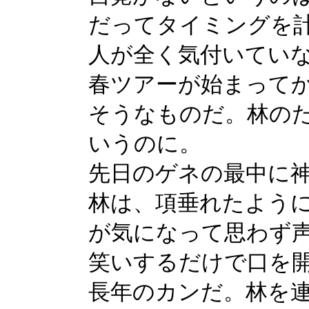
だってタイミングを
人が全く気付いてい
春ツアーが始まって
そうなものだ。林の
いうのに。
先日のゲネの最中に
林は、項垂れたよう
が気になって思わず
笑いするだけで口を
長年のカンだ。林を