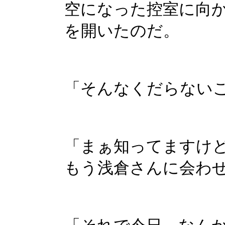
空になった控室に向
を開いたのだ。
「そんなくだらない
「まぁ知ってますけ
もう浅倉さんに会わ