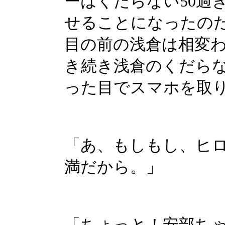
ーはくだらない50過
せることになったの
目の前の浅倉は相変
き続き浅倉のくだら
った目でスマホを取
「あ、もしもし、ヒ
満だから。」
「ちょっと！安部ち