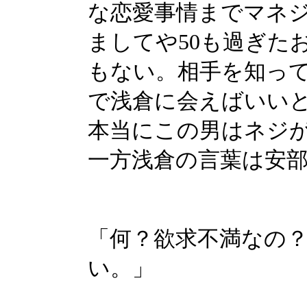
な恋愛事情までマネ
ましてや50も過ぎた
もない。相手を知っ
で浅倉に会えばいい
本当にこの男はネジ
一方浅倉の言葉は安
「何？欲求不満なの
い。」