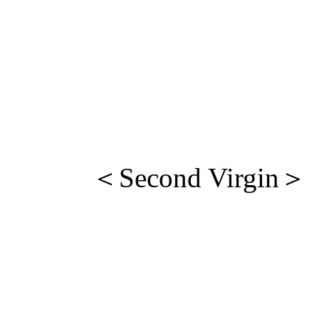
＜Second Virgin＞