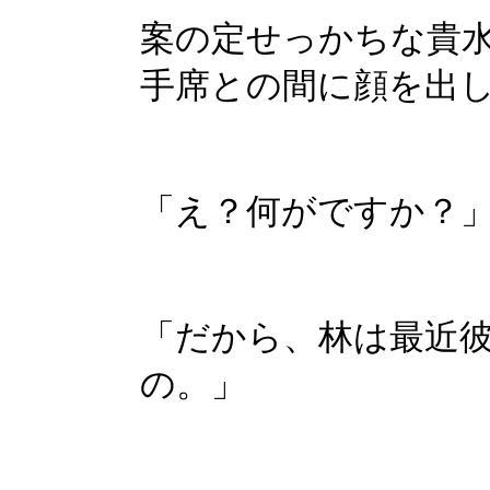
案の定せっかちな貴
手席との間に顔を出
「え？何がですか？
「だから、林は最近
の。」