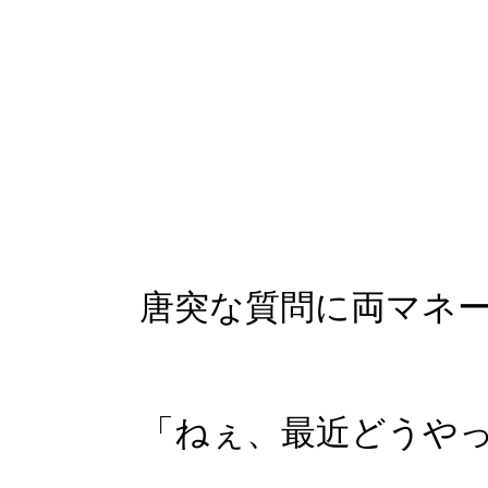
唐突な質問に両マネ
「ねぇ、最近どうや