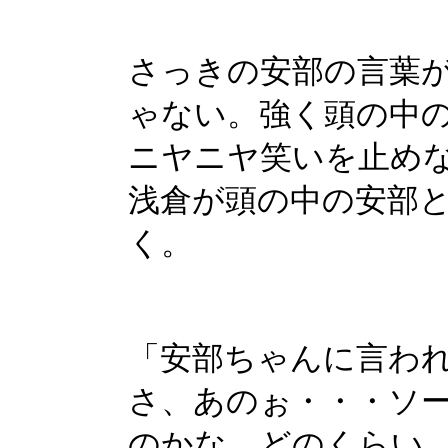
さっきの安部の言葉
ゃない。強く頭の中
ニヤニヤ笑いを止め
浅倉が頭の中の安部
く。
「安部ちゃんに言わ
さ、あのぉ・・・ソ
のかな。どのくらい