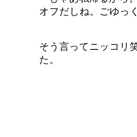
オフだしね。ごゆっ
そう言ってニッコリ
た。