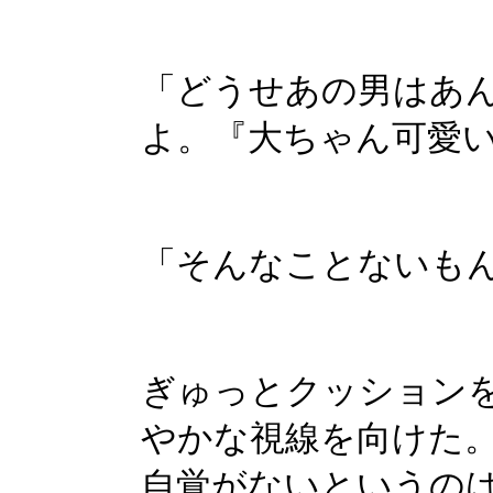
「どうせあの男はあ
よ。『大ちゃん可愛
「そんなことないも
ぎゅっとクッション
やかな視線を向けた
自覚がないというの