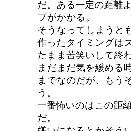
だ。ある一定の距離
プがかかる。
そうなってしまうと
作ったタイミングは
たまま苦笑いして終
まだまだ気を緩める
までなのだが、もう
う。
一番怖いのはこの距
だ。
嫌いになるとかそう