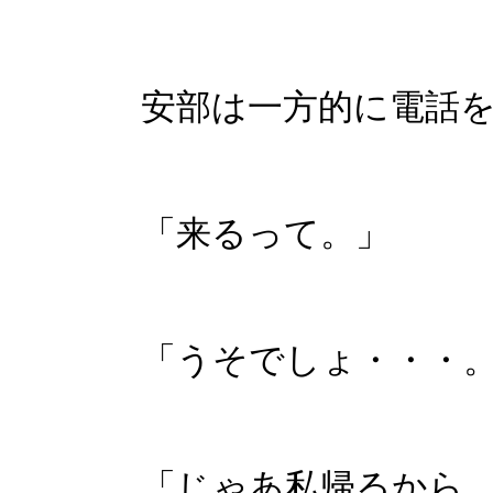
安部は一方的に電話
「来るって。」
「うそでしょ・・・
「じゃあ私帰るから