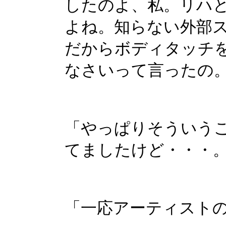
したのよ、私。リハ
よね。知らない外部
だからボディタッチ
なさいって言ったの
「やっぱりそういう
てましたけど・・・
「一応アーティスト