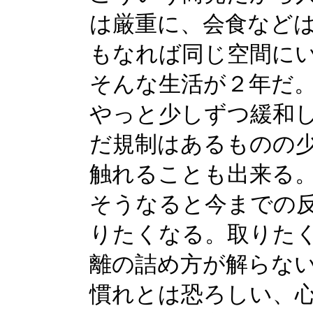
は厳重に、会食など
もなれば同じ空間に
そんな生活が２年だ
やっと少しずつ緩和
だ規制はあるものの
触れることも出来る
そうなると今までの
りたくなる。取りた
離の詰め方が解らな
慣れとは恐ろしい、