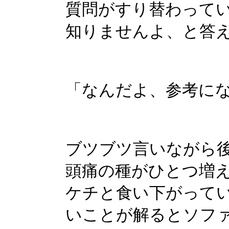
質問がすり替わって
知りませんよ、と答
「なんだよ、参考に
ブツブツ言いながら
頭痛の種がひとつ増
ケチと食い下がって
いことが解るとソフ