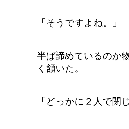
「そうですよね。」
半ば諦めているのか
く頷いた。
「どっかに２人で閉