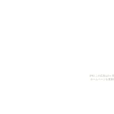
[PR] この広告は
ホームページを更新