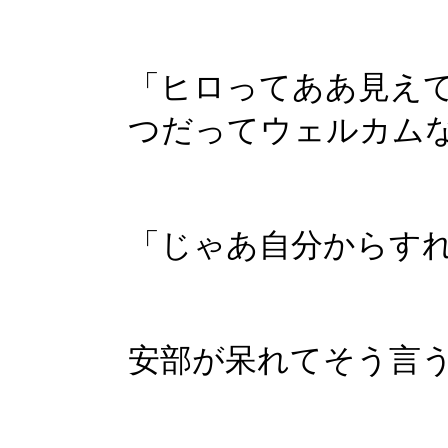
「ヒロってああ見え
つだってウェルカム
「じゃあ自分からす
安部が呆れてそう言