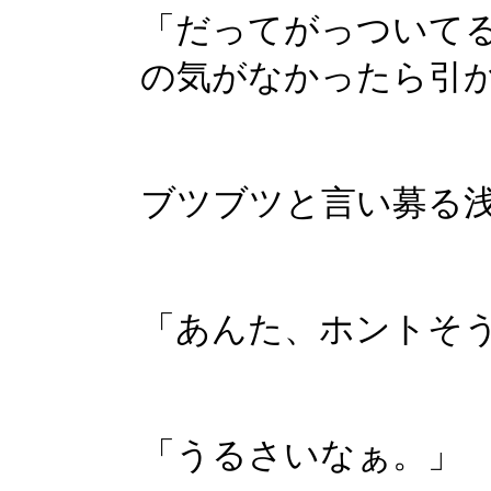
「だってがっついて
の気がなかったら引
ブツブツと言い募る
「あんた、ホントそ
「うるさいなぁ。」