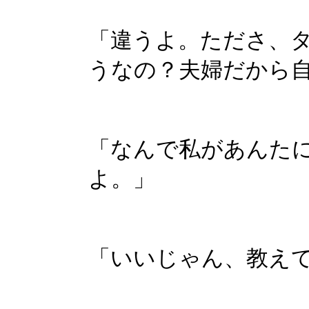
「違うよ。たださ、
うなの？夫婦だから
「なんで私があんた
よ。」
「いいじゃん、教え