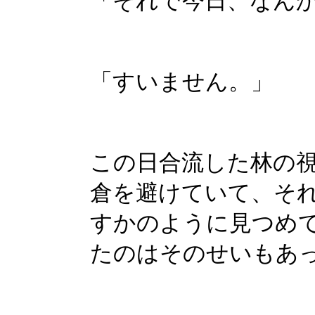
「それで今日、なん
「すいません。」
この日合流した林の
倉を避けていて、そ
すかのように見つめ
たのはそのせいもあ