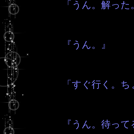
「うん。解った
『うん。』
「すぐ行く。ち
『うん。待って