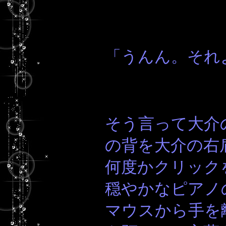
「うんん。それ
そう言って大介
の背を大介の右
何度かクリック
穏やかなピアノ
マウスから手を