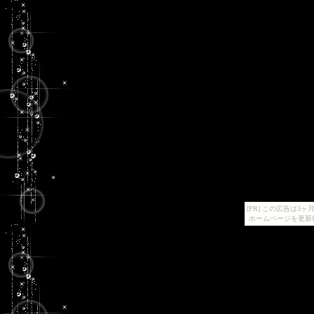
[PR] この広告は
ホームページを更新