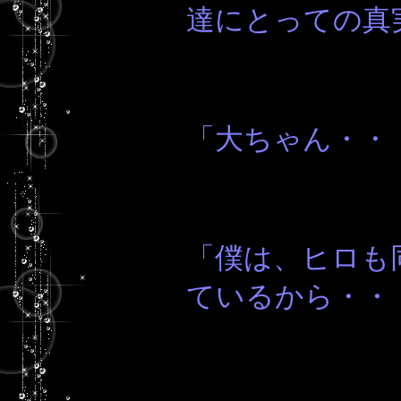
達にとっての真
「大ちゃん・・
「僕は、ヒロも
ているから・・