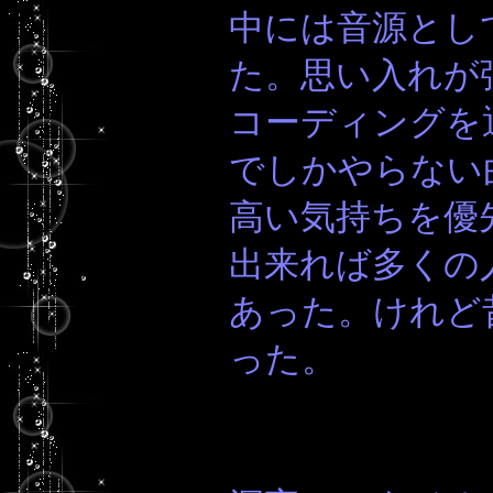
中には音源とし
た。思い入れが
コーディングを
でしかやらない
高い気持ちを優
出来れば多くの
あった。けれど
った。