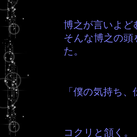
博之が言いよど
そんな博之の頭
た。
「僕の気持ち、
コクリと頷く。