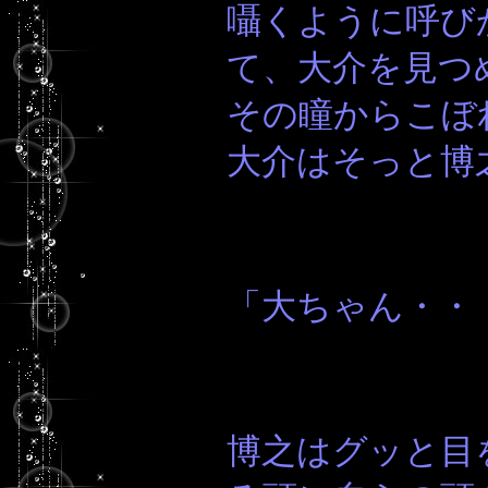
囁くように呼び
て、大介を見つ
その瞳からこぼ
大介はそっと博
「大ちゃん・・
博之はグッと目