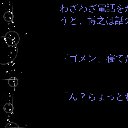
わざわざ電話を
うと、博之は話
『ゴメン、寝て
「ん？ちょっと