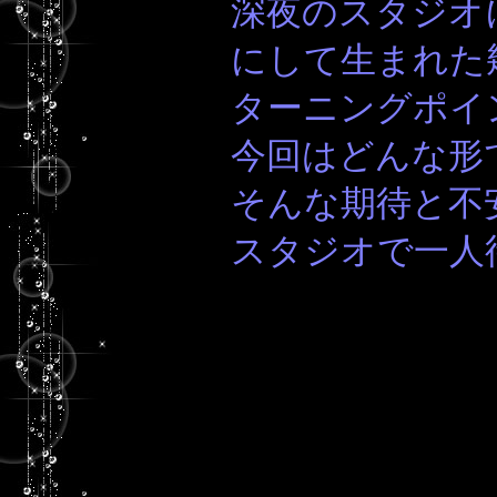
深夜のスタジオ
にして生まれた
ターニングポイ
今回はどんな形
そんな期待と不
スタジオで一人