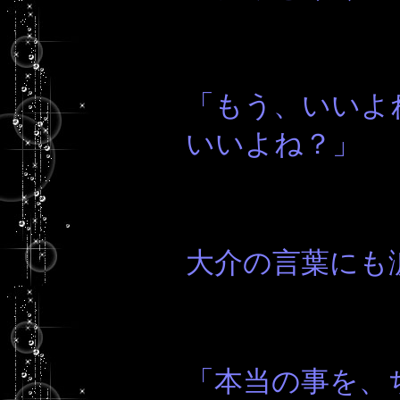
「もう、いいよ
いいよね？」
大介の言葉にも
「本当の事を、