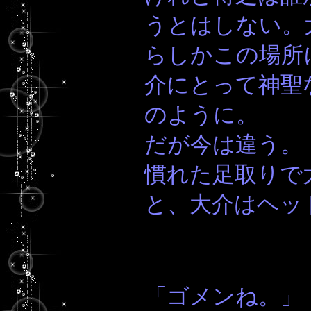
うとはしない。
らしかこの場所
介にとって神聖
のように。
だが今は違う。
慣れた足取りで
と、大介はヘッ
「ゴメンね。」