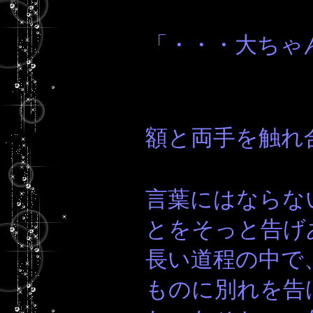
「・・・大ちゃ
額と両手を触れ
言葉にはならな
とをそっと告げ
長い道程の中で
ものに別れを告