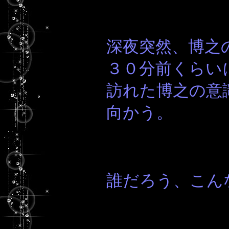
深夜突然、博之
３０分前くらい
訪れた博之の意
向かう。
誰だろう、こん