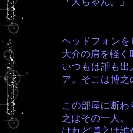
「大ちゃん。」
ヘッドフォンを
大介の肩を軽く
いつもは誰も出
ア。そこは博之
この部屋に断わ
之はその一人。
けれど博之は誰