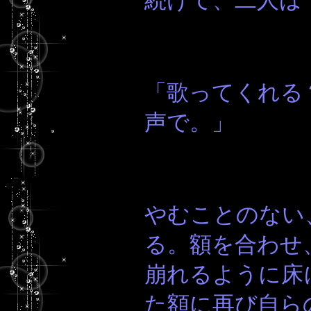
続けて、二人は
「歌ってくれる
声で。」
やむことのない
る。額を合わせ
崩れるように床
た額に再び自ら