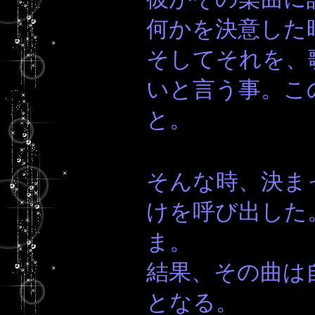
何かを決意した
そしてそれを、
いと言う事。こ
と。
そんな時、決ま
けを呼び出した
ま。
結果、その曲は
となる。