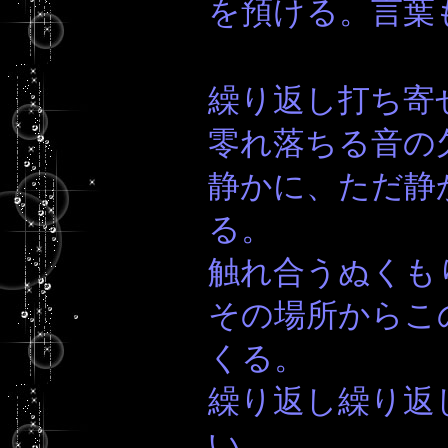
を預ける。言葉
繰り返し打ち寄
零れ落ちる音の
静かに、ただ静
る。
触れ合うぬくも
その場所からこ
くる。
繰り返し繰り返
い。