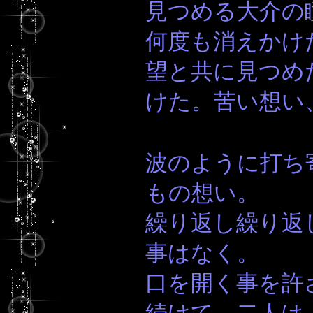
見つめる大介の
何度も消えかけ
望と共に見つめ
けた。苦い想い
波のように打ち
もの想い。
繰り返し繰り返
事はなく。
口を開く事を許