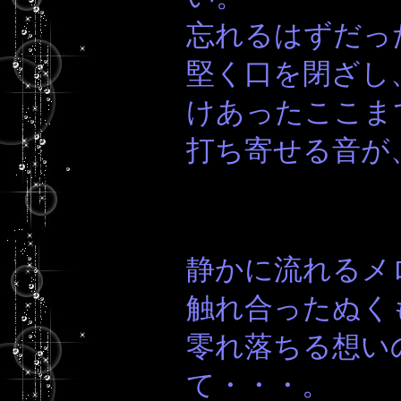
忘れるはずだっ
堅く口を閉ざし
けあったここま
打ち寄せる音が
静かに流れるメ
触れ合ったぬく
零れ落ちる想い
て・・・。