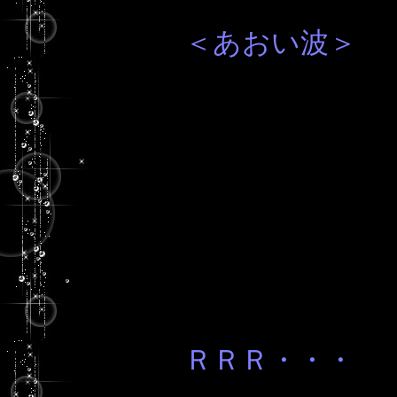
＜あおい波＞
ＲＲＲ・・・