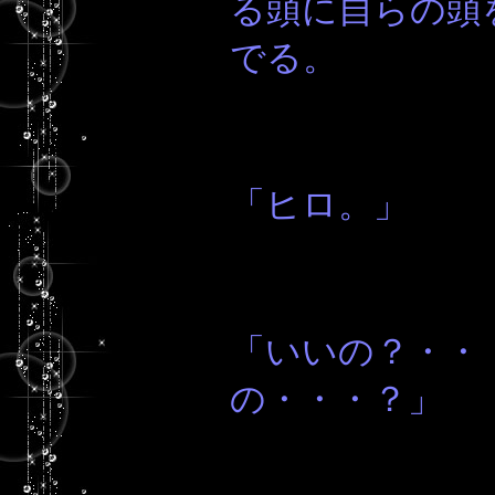
る頭に自らの頭
でる。
「ヒロ。」
「いいの？・・
の・・・？」