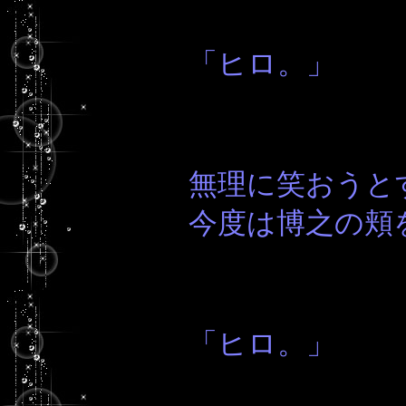
「ヒロ。」
無理に笑おうと
今度は博之の頬
「ヒロ。」