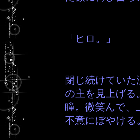
「ヒロ。」
閉じ続けていた
の主を見上げる
瞳。微笑んで、
不意にぼやける