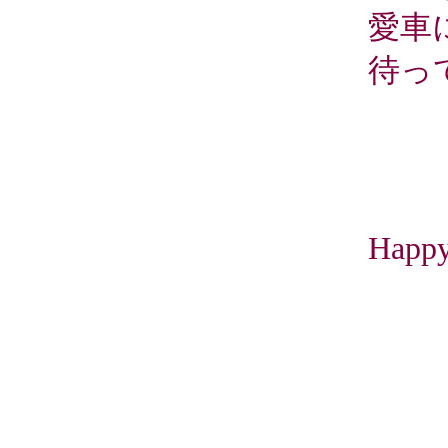
愛車
待っ
Happ