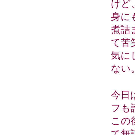
けど
身に
煮詰
て苦
気に
ない
今日
フも
この
て無