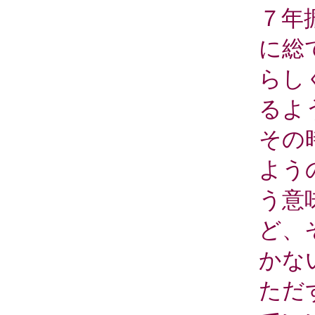
７年
に総
らし
るよ
その
よう
う意
ど、
かな
ただ