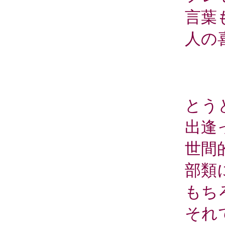
言葉
人の
とう
出逢
世間
部類
もち
それ