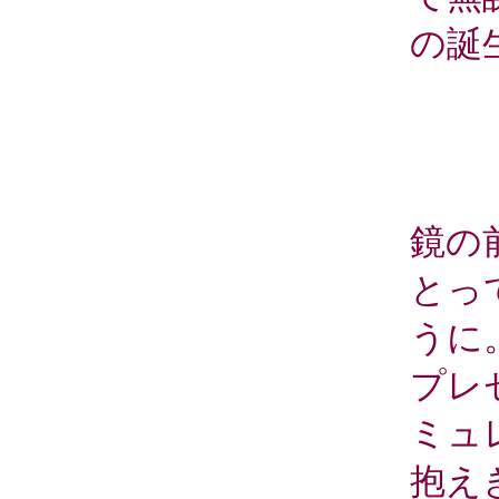
の誕
鏡の
とっ
うに
プレ
ミュ
抱え