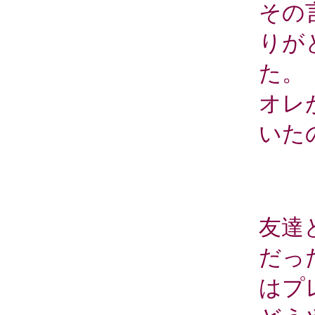
その
りが
た。
オレ
いた
友達
だっ
はプ