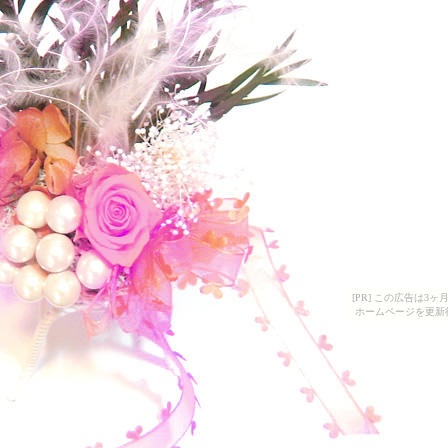
[PR] この広告は
ホームページを更新