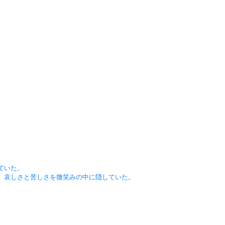
ていた。
、哀しさと苦しさを微笑みの中に隠していた。