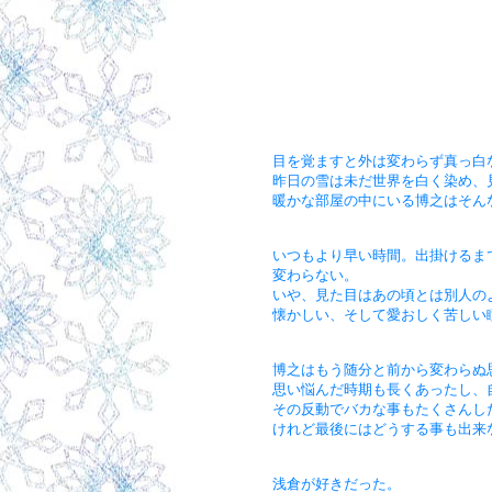
目を覚ますと外は変わらず真っ白
昨日の雪は未だ世界を白く染め、
暖かな部屋の中にいる博之はそん
いつもより早い時間。出掛けるま
変わらない。
いや、見た目はあの頃とは別人の
懐かしい、そして愛おしく苦しい
博之はもう随分と前から変わらぬ
思い悩んだ時期も長くあったし、
その反動でバカな事もたくさんし
けれど最後にはどうする事も出来
浅倉が好きだった。