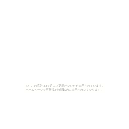
[PR] この広告は3ヶ月以上更新がないため表示されています。
ホームページを更新後24時間以内に表示されなくなります。