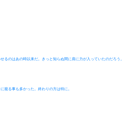
わせるのはあの時以来だ。きっと知らぬ間に肩に力が入っていたのだろう。
オに籠る事も多かった。終わりの方は特に。