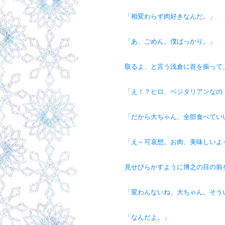
「相変わらず肉好きなんだ。」
「あ、ごめん。僕ばっかり。」
取るよ、と言う浅倉に首を振って
「え！？ヒロ、ベジタリアンなの
「だから大ちゃん、全部食べてい
「え～可哀想。お肉、美味しいよ
見せびらかすように博之の目の前
「変わんないね、大ちゃん。そう
「なんだよ。」