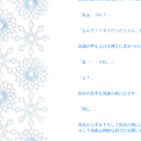
「あぁ、コレ？」
「なんで！？ダメだったじゃん。
抗議の声を上げる博之に見せつけ
「あ・・・それ。」
「え？」
自分の左手を浅倉の前にかざす。
「同じ。」
耳元から手を下ろして自分の指に
そして浅倉は神妙な顔で口を開い