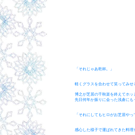
「それじゃあ乾杯。」
軽くグラスを合わせて笑ってみせ
博之が芝居の千秋楽を終えてホッ
先日何年か振りに会った浅倉にも
「それにしてもヒロがお芝居やっ
感心した様子で運ばれてきた料理