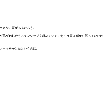
出来ない事があるだろう。
が肌が触れ合うスキンシップを求めているであろう事は端から解っていたけ
レーキをかけたというのに。