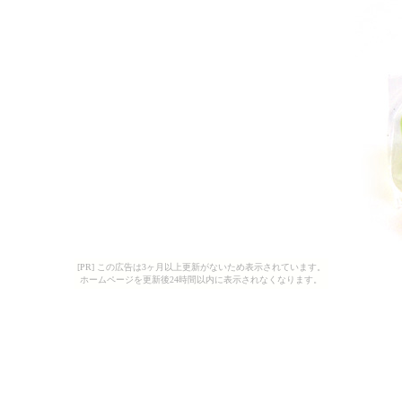
[PR] この広告は3ヶ月以上更新がないため表示されています。
ホームページを更新後24時間以内に表示されなくなります。