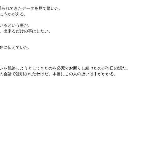
送られてきたデータを見て驚いた。
にうかがえる。
いるという事だ。
、出来るだけの事はしたい。
弁に伝えていた。
レを籠絡しようとしてきたのを必死でお断りし続けたのが昨日の話だ。
の会話で証明されたわけだ。本当にこの人の扱いは手がかかる。