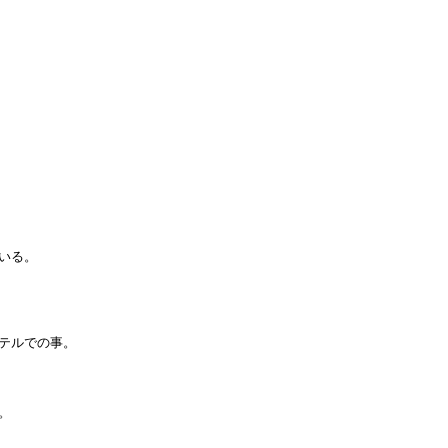
いる。
テルでの事。
。