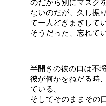
のだから別にマスク
ないのだが、久し振
て一人どぎまぎして
そうだった、忘れて
半開きの彼の口は不
彼が何かをねだる時
ている。
そしてそのままその