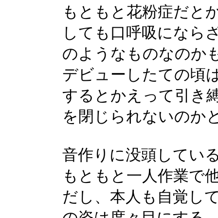
もともと花粉症だと
しても口呼吸になら
のようなものなのか
デビューしたての頃
するとかえって引き
を閉じられないのか
音作りに没頭してい
もともと一人作業で
だし、本人も自覚し
の姿は度々目にする