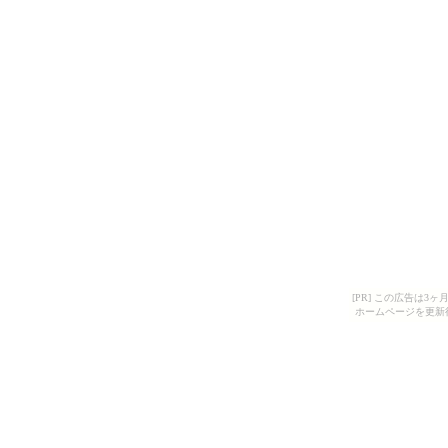
[PR] この広告は
ホームページを更新