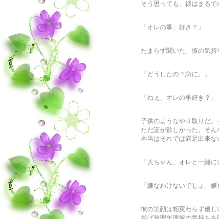
そう思っても、彼はまるで
「オレの事、好き？」
たまらず聞いた。彼の気持
「どうしたの？急に。」
「ねぇ、オレの事好き？」
子供のようなやり取りだ。
ただ証が欲しかった。そん
本当はそれでは満足出来な
「大ちゃん、オレと一緒に
「嫌なわけないでしょ。嫌
彼の笑顔は相変わらず優し
半ば無理矢理彼の気持ちを