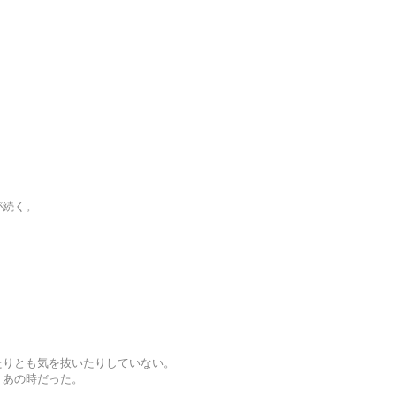
。
が続く。
たりとも気を抜いたりしていない。
、あの時だった。