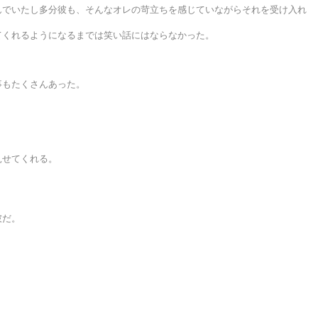
んでいたし多分彼も、そんなオレの苛立ちを感じていながらそれを受け入れ
てくれるようになるまでは笑い話にはならなかった。
事もたくさんあった。
見せてくれる。
彼だ。