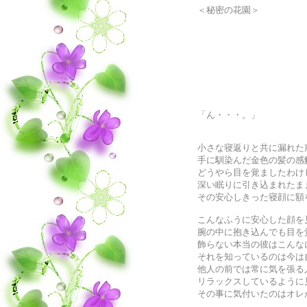
＜秘密の花園＞
「ん・・・。」
小さな寝返りと共に漏れた
手に馴染んだ金色の髪の感
どうやら目を覚ましたわけ
深い眠りに引き込まれたま
その安心しきった寝顔に額
こんなふうに安心した顔を
腕の中に抱き込んでも目を
飾らない本当の彼はこんな
それを知っているのは今は
他人の前では常に気を張る
リラックスしているように
その事に気付いたのはオレ