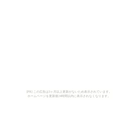
[PR] この広告は3ヶ月以上更新がないため表示されています。
ホームページを更新後24時間以内に表示されなくなります。