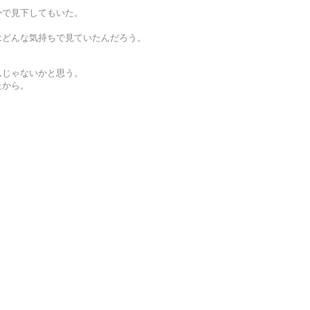
かで見下してもいた。
。
はどんな気持ちで見ていたんだろう。
んじゃないかと思う。
たから。