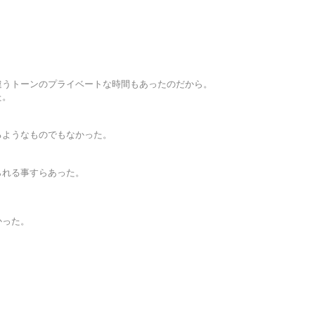
違うトーンのプライベートな時間もあったのだから。
た。
るようなものでもなかった。
られる事すらあった。
かった。