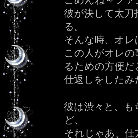
ごめんね～ファ
彼が決して太刀
る。
そんな時、オレ
この人がオレの
るための方便だ
仕返しをしたみ
彼は渋々と、も
ど、
それじゃあ、仕