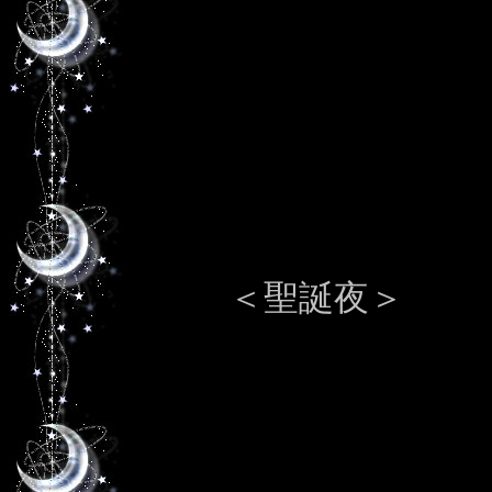
＜聖誕夜＞