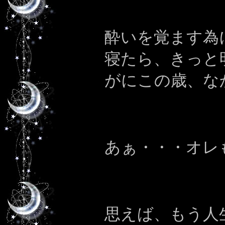
酔いを覚ます為
寝たら、きっと
がにこの歳、な
あぁ・・・オレ
思えば、もう人