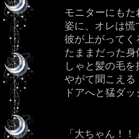
モニターにもた
姿に、オレは慌
彼が上がってく
たままだった身
しゃと髪の毛を
やがて聞こえる
ドアへと猛ダッ
「大ちゃん！！