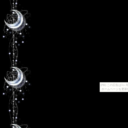
[PR] この広告は
ホームページを更新