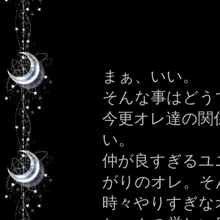
まぁ、いい。
そんな事はどう
今更オレ達の関
い。
仲が良すぎるユ
がりのオレ。そ
時々やりすぎな