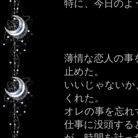
特に、今日のよ
薄情な恋人の事
止めた。
いいじゃないか
くれた。
オレの事を忘れ
仕事に没頭する
が、時間を計っ