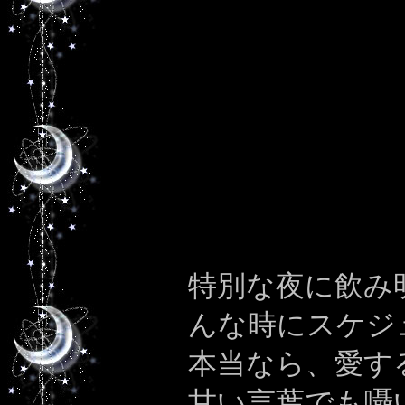
特別な夜に飲み
んな時にスケジ
本当なら、愛す
甘い言葉でも囁