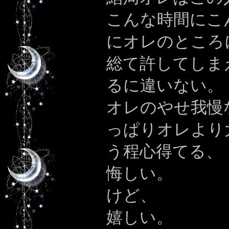
こんな時間にこ
にオレのところ
総て許してしま
るに違いない。
オレのやせ我慢
っぱりオレより
う程心得てる、
悔しい。
けど、
嬉しい。