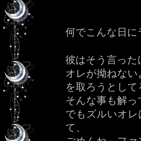
何でこんな日に
彼はそう言った
オレが拗ねない
を取ろうとして
そんな事も解っ
でもズルいオレ
て、