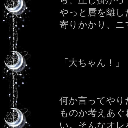
ら、圧し掛かっ
やっと唇を離し
寄りかかり、ニ
「大ちゃん！」
何か言ってやり
ものか考えあぐ
い。
そんなオレ