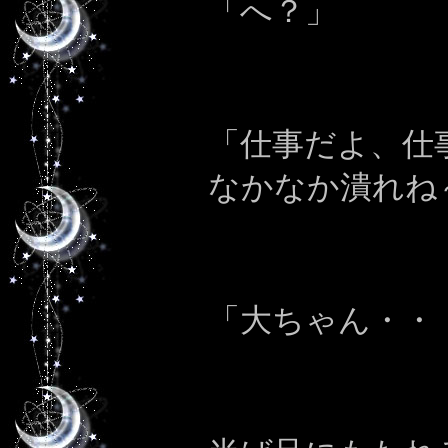
「へ？」
「仕事だよ、仕
なかなか潰れね
「大ちゃん・・