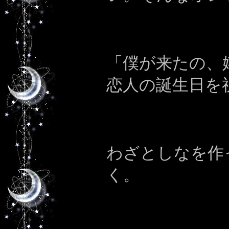
「僕が来たの、
恋人の誕生日を
わざとしなを作
く。