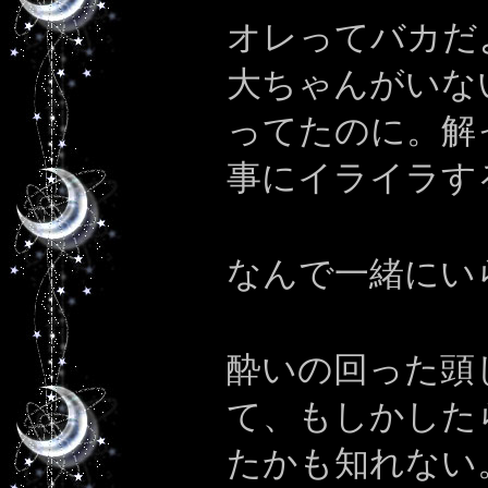
オレってバカだ
大ちゃんがいな
ってたのに。解
事にイライラす
なんで一緒にい
酔いの回った頭
て、もしかした
たかも知れない