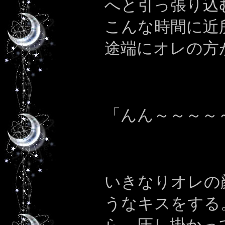
へと引っ張り込
こんな時間に近
途端にオレの方
「んん～～～～
いきなりオレの
うなキスをする