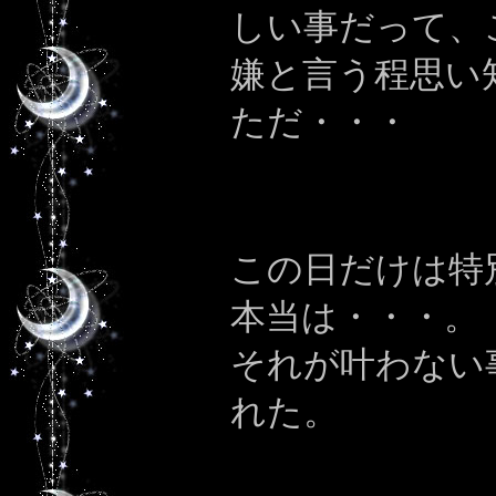
しい事だって、
嫌と言う程思い
ただ・・・
この日だけは特
本当は・・・。
それが叶わない
れた。