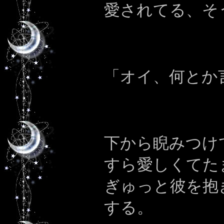
愛されてる、そ
「オイ、何とか
下から睨みつけ
すら愛しくてた
ぎゅっと彼を抱
する。