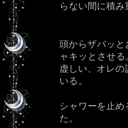
らない間に積み
頭からザバッと
ャキッとさせる
虚しい、オレの
いる。
シャワーを止め
た。