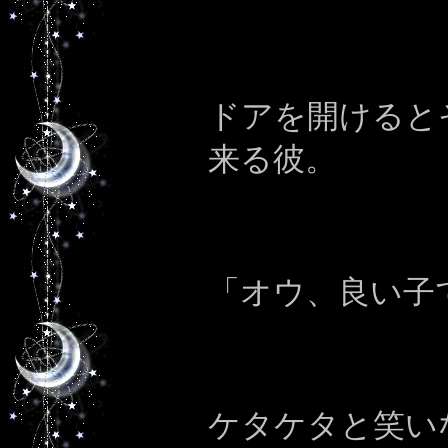
ドアを開けると
来る彼。
「オウ、良い子
ケタケタと笑い