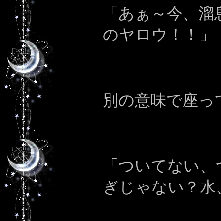
「あぁ～今、溜
のヤロウ！！」
別の意味で座っ
「ついてない、
ぎじゃない？水