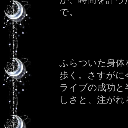
で。
ふらついた身体
歩く。さすがに
ライブの成功と
しさと、注がれ