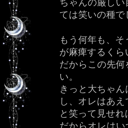
ちゃんの厳しい
ては笑いの種で
もう何年も、そ
が麻痺するくら
だからこの先何
い。
きっと大ちゃん
し、オレはあえ
と笑って見せれ
だからオレはい