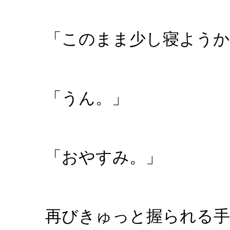
「このまま少し寝ようか
「うん。」
「おやすみ。」
再びきゅっと握られる手