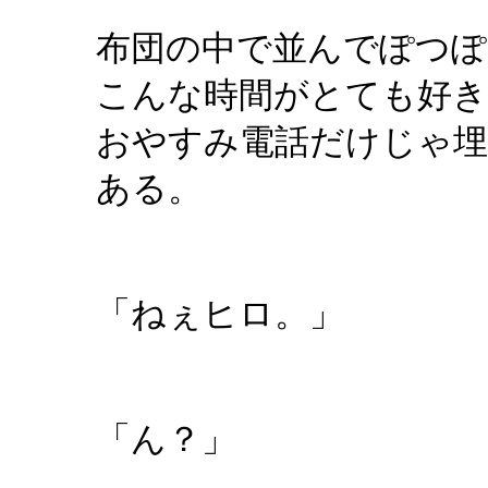
布団の中で並んでぽつぽ
こんな時間がとても好
おやすみ電話だけじゃ
ある。
「ねぇヒロ。」
「ん？」