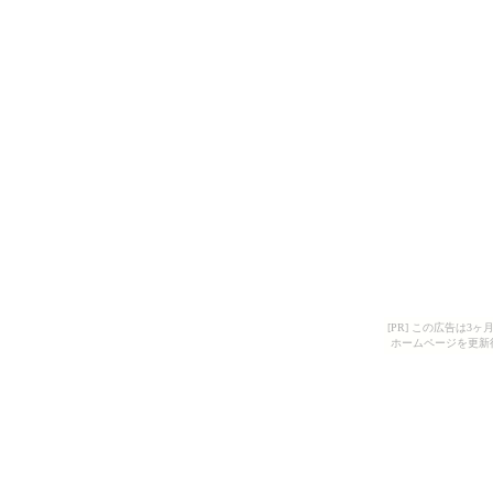
[PR] この広告は
ホームページを更新