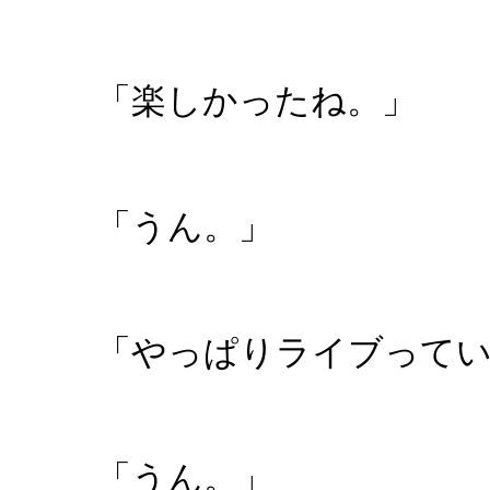
「楽しかったね。」
「うん。」
「やっぱりライブって
「うん。」