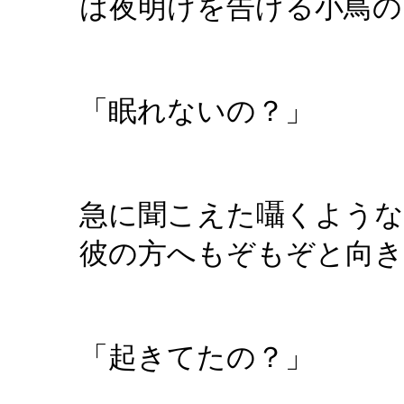
は夜明けを告げる小鳥の
「眠れないの？」
急に聞こえた囁くよう
彼の方へもぞもぞと向き
「起きてたの？」