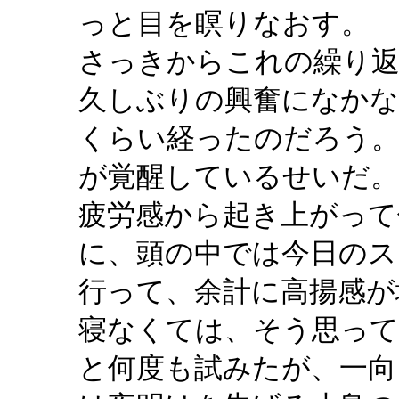
っと目を瞑りなおす。
さっきからこれの繰り
久しぶりの興奮になかな
くらい経ったのだろう
が覚醒しているせいだ。
疲労感から起き上がって
に、頭の中では今日のス
行って、余計に高揚感が
寝なくては、そう思っ
と何度も試みたが、一向