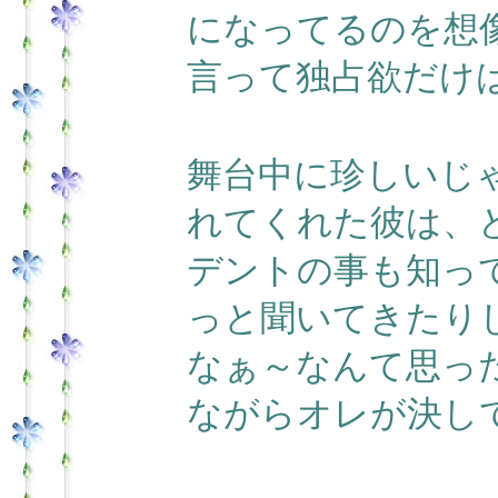
になってるのを想
言って独占欲だけ
舞台中に珍しいじ
れてくれた彼は、
デントの事も知っ
っと聞いてきたり
なぁ～なんて思っ
ながらオレが決し