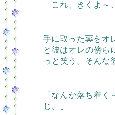
「これ、きくよ～
手に取った薬をオ
と彼はオレの傍ら
っと笑う。そんな
「なんか落ち着く
じ。」