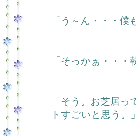
「う～ん・・・僕
「そっかぁ・・・
「そう。お芝居っ
トすごいと思う。