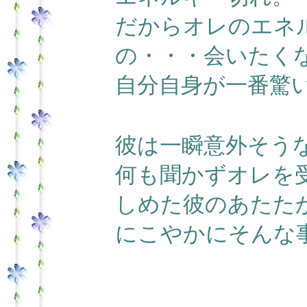
だからオレのエネ
の・・・会いたく
自分自身が一番驚
彼は一瞬意外そう
何も聞かずオレを
しめた彼のあたた
にこやかにそんな