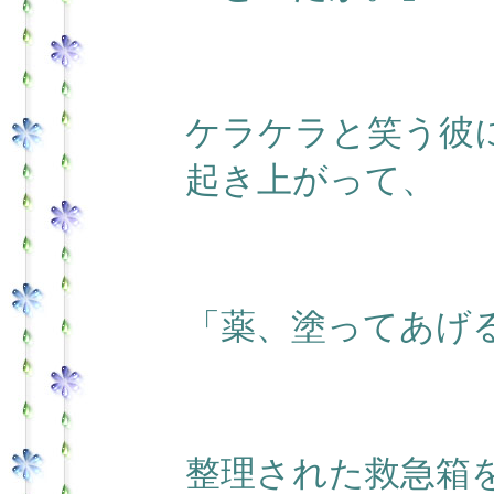
ケラケラと笑う彼
起き上がって、
「薬、塗ってあげ
整理された救急箱