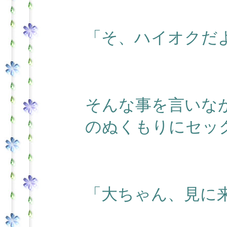
「そ、ハイオクだ
そんな事を言いな
のぬくもりにセッ
「大ちゃん、見に