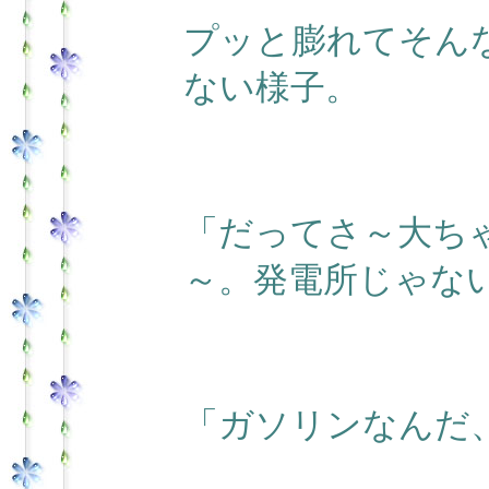
プッと膨れてそん
ない様子。
「だってさ～大ち
～。発電所じゃな
「ガソリンなんだ