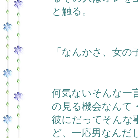
と触る。
「なんかさ、女の
何気ないそんな一
の見る機会なんて
彼にだってそんな
ど、一応男なんだ