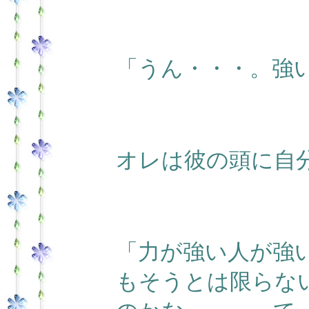
「うん・・・。強
オレは彼の頭に自
「力が強い人が強
もそうとは限らな