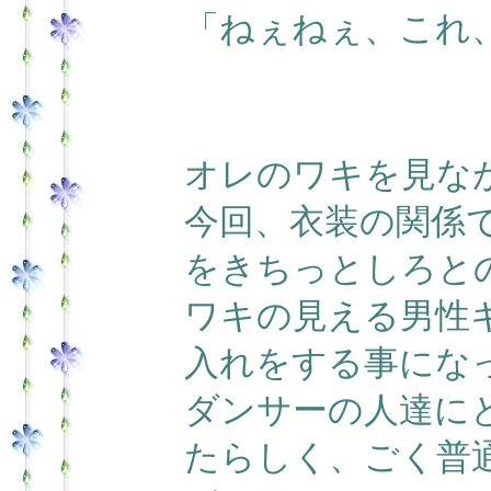
「ねぇねぇ、これ
オレのワキを見な
今回、衣装の関係
をきちっとしろと
ワキの見える男性
入れをする事にな
ダンサーの人達に
たらしく、ごく普