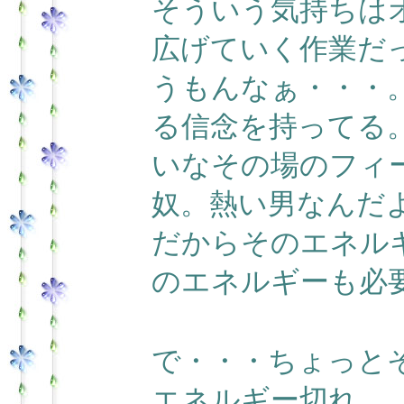
そういう気持ちは
広げていく作業だ
うもんなぁ・・・
る信念を持ってる
いなその場のフィ
奴。熱い男なんだ
だからそのエネル
のエネルギーも必
で・・・ちょっと
エネルギー切れ。