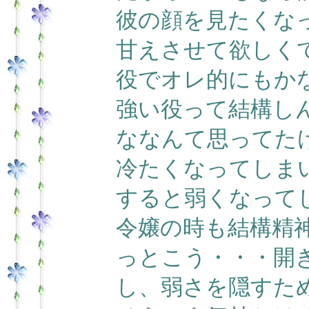
彼の顔を見たくな
甘えさせて欲しく
役でオレ的にもか
強い役って結構し
ななんて思ってた
冷たくなってしま
すると弱くなって
令嬢の時も結構精
っとこう・・・開
し、弱さを隠すた