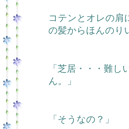
コテンとオレの肩
の髪からほんのり
「芝居・・・難し
ん。」
「そうなの？」