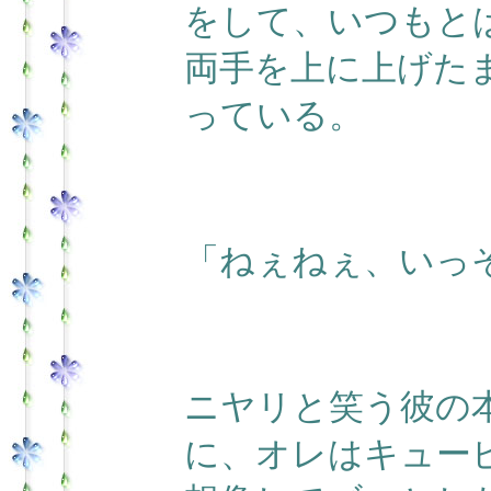
をして、いつもと
両手を上に上げた
っている。
「ねぇねぇ、いっ
ニヤリと笑う彼の
に、オレはキュー