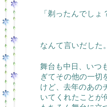
「剃ったんでしょ
なんて言いだした
舞台も中日、いつ
ぎてその他の一切
けど、去年のあの
いてくれたことが