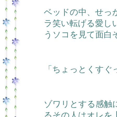
ベッドの中、せっ
ラ笑い転げる愛し
うソコを見て面白
「ちょっとくすぐ
ゾワリとする感触
るその人はオレを