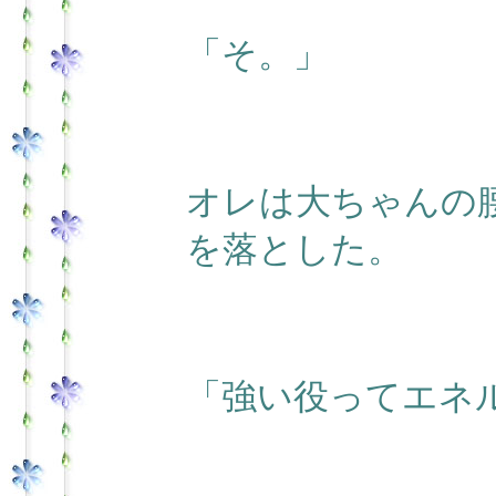
「そ。」
オレは大ちゃんの
を落とした。
「強い役ってエネ