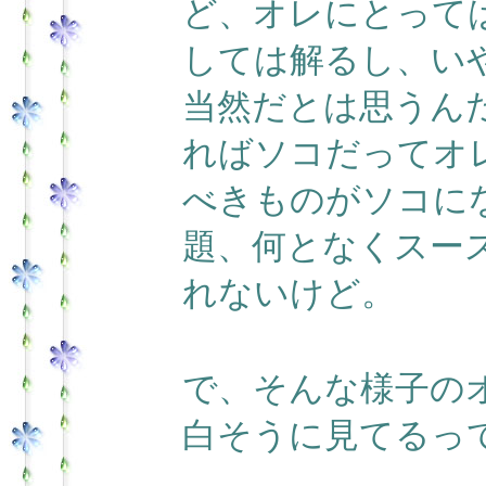
ど、オレにとって
しては解るし、い
当然だとは思うん
ればソコだってオ
べきものがソコに
題、何となくスー
れないけど。
で、そんな様子の
白そうに見てるっ