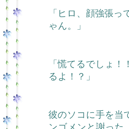
「ヒロ、顔強張っ
ゃん。」
「慌てるでしょ！
るよ！？」
彼のソコに手を当
ンゴメンと謝った