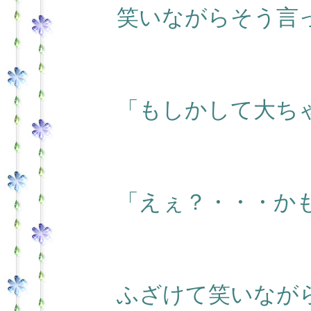
笑いながらそう言
「もしかして大ち
「えぇ？・・・か
ふざけて笑いなが