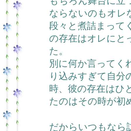
もちろん舞台に立
ならないのもオレ
段々と煮詰まって
の存在はオレにと
た。
別に何か言ってく
り込みすぎて自分
時、彼の存在はひ
たのはその時が初
だからいつもなら