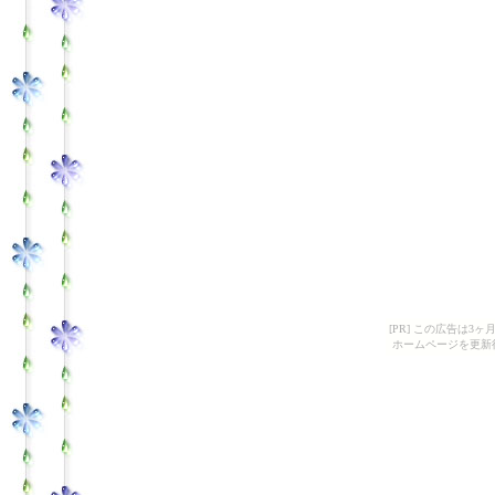
[PR] この広告は
ホームページを更新