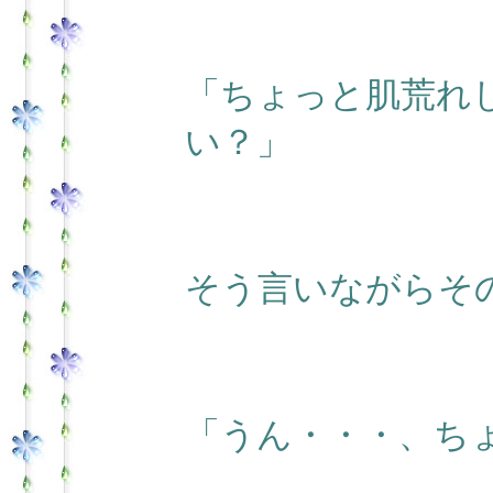
「ちょっと肌荒れ
い？」
そう言いながらそ
「うん・・・、ち