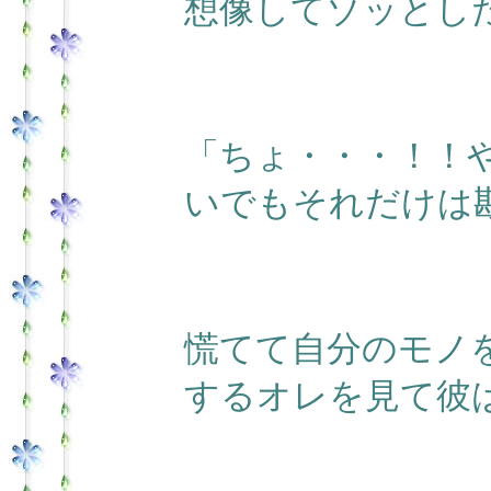
想像してゾッとし
「ちょ・・・！！
いでもそれだけは
慌てて自分のモノ
するオレを見て彼