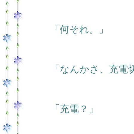
「何それ。」
「なんかさ、充電
「充電？」