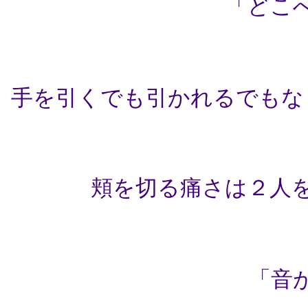
「どこ
手を引くでも引かれるでもな
頬を切る痛さは２人
「音