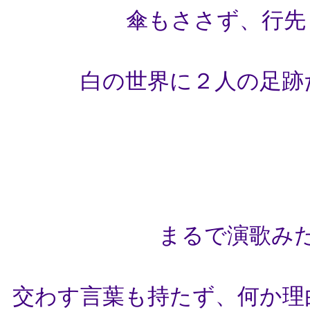
傘もささず、行先
白の世界に２人の足跡
まるで演歌み
交わす言葉も持たず、何か理