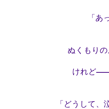
「あ
ぬくもりの
けれど
「どうして、