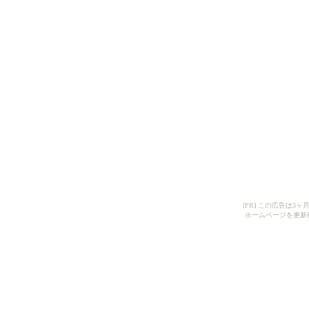
[PR] この広告は
ホームページを更新