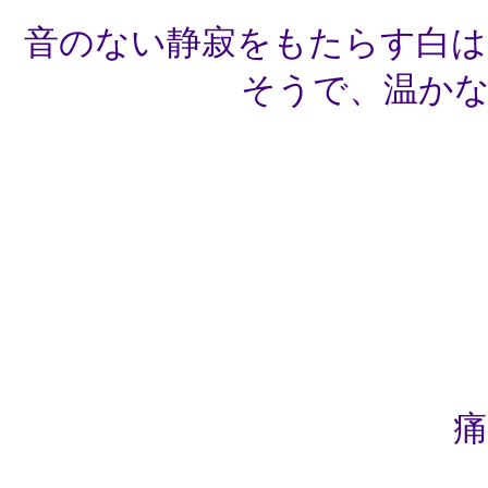
音のない静寂をもたらす白は
そうで、温か