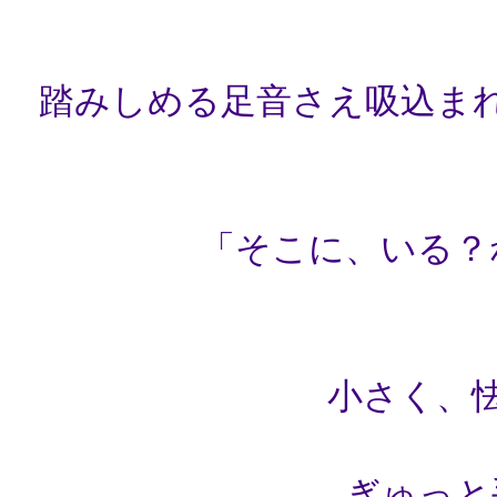
踏みしめる足音さえ吸込ま
「そこに、いる？
小さく、
ぎゅっと