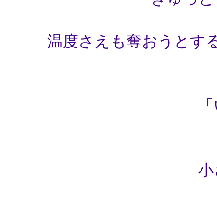
温度さえも奪おうとす
「
小