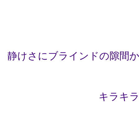
静けさにブラインドの隙間
キラキ