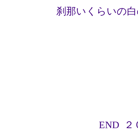
刹那いくらいの白
END
２