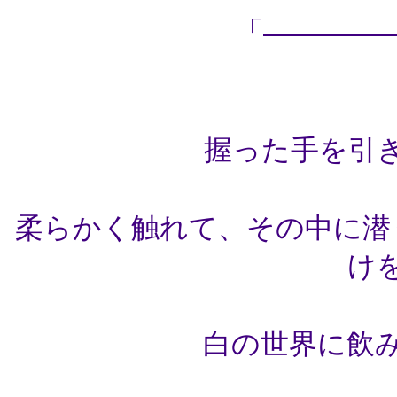
「
握った手を引
柔らかく触れて、その中に潜
け
白の世界に飲