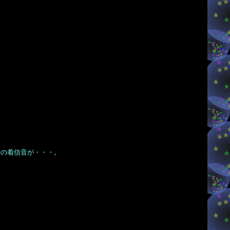
帯の着信音が・・・。