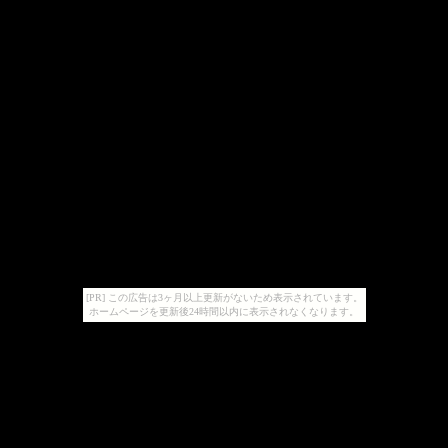
[PR] この広告は3ヶ月以上更新がないため表示されています。
ホームページを更新後24時間以内に表示されなくなります。