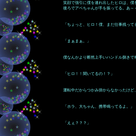
笑顔で強引に僕を連れ出したヒロは、僕
後ろでアベちゃんが手を振ってる。あ～
「ちょっと、ヒロ！僕、まだ仕事残って
「まぁまぁ。」
僕なんかより断然上手いハンドル捌きで
「ヒロ！！聞いてるの！？」
運転中だからつかみ掛からなかったけど
「ホラ、大ちゃん、携帯鳴ってるよ。」
「えぇ？？？」