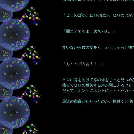
「ヒロのばか、ヒロのばか、ヒロのばか
「聞こえてるよ、大ちゃん。」
笑いながら僕の髪をくしゃくしゃっと撫
「も～～バカぁ！！！」
ヒロに背を向けて窓の外をじっと見つめ
後ろでヒロの爆笑する声が聞こえるけど
だって、ホントにホントに・・・バカ～
最近の徹夜がたたったのか、気付くと僕