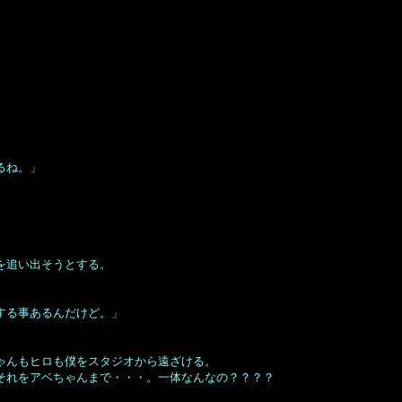
るね。」
を追い出そうとする。
する事あるんだけど。」
ゃんもヒロも僕をスタジオから遠ざける。
それをアベちゃんまで・・・。一体なんなの？？？？