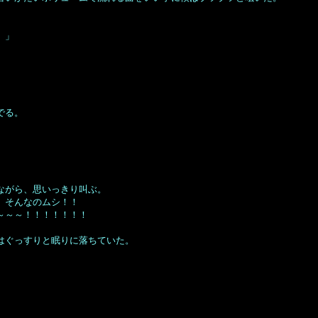
。」
でる。
ながら、思いっきり叫ぶ。
、そんなのムシ！！
～～～！！！！！！！
はぐっすりと眠りに落ちていた。