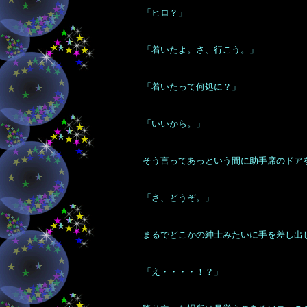
「ヒロ？」
「着いたよ。さ、行こう。」
「着いたって何処に？」
「いいから。」
そう言ってあっという間に助手席のドア
「さ、どうぞ。」
まるでどこかの紳士みたいに手を差し出
「え・・・・！？」