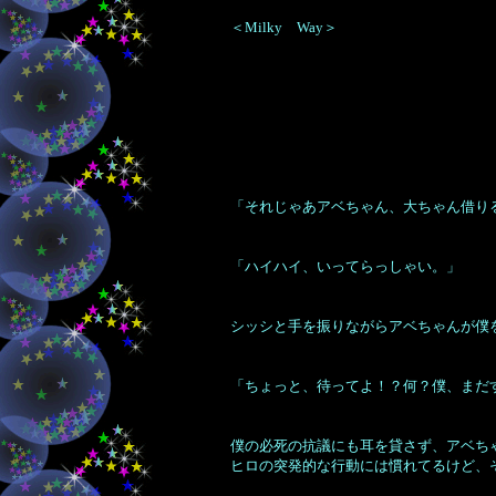
＜Milky Way＞
「それじゃあアベちゃん、大ちゃん借り
「ハイハイ、いってらっしゃい。」
シッシと手を振りながらアベちゃんが僕
「ちょっと、待ってよ！？何？僕、まだ
僕の必死の抗議にも耳を貸さず、アベち
ヒロの突発的な行動には慣れてるけど、