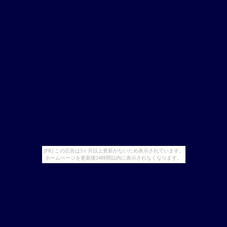
[PR] この広告は3ヶ月以上更新がないため表示されています。
ホームページを更新後24時間以内に表示されなくなります。