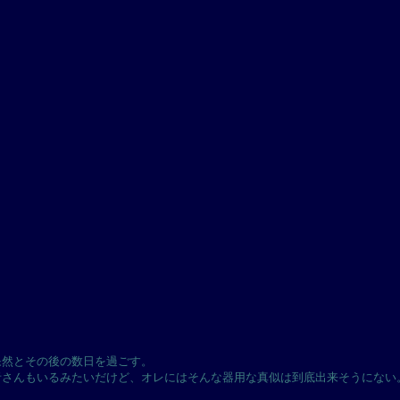
呆然とその後の数日を過ごす。
者さんもいるみたいだけど、オレにはそんな器用な真似は到底出来そうにない