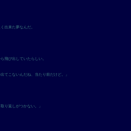
良く出来た夢なんだ。
から飛び出していたらしい。
か出てこないんだね、当たり前だけど。」
、取り返しがつかない。」