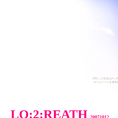
[PR] この広告は
ホームページを更新
LO:2:REATH
20071012