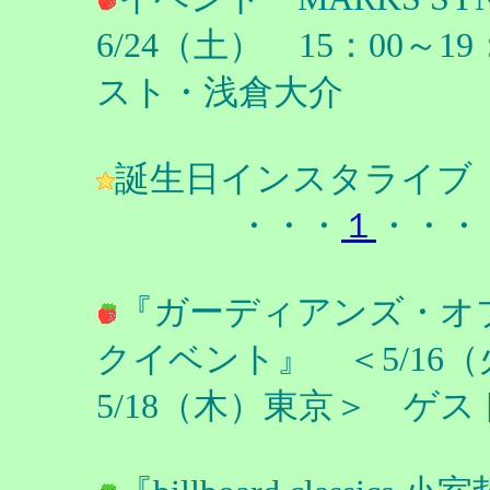
6/24（土） 15：00
スト・浅倉大介
誕生日インスタライブ ＜
・・・
１
・・・
『ガーディアンズ・オブ
クイベント』 ＜5/16（
5/18（木）東京＞ ゲ