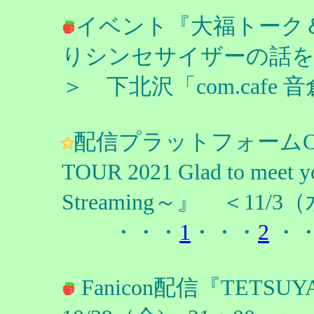
イベント『大福トーク
りシンセサイザーの話をしよ
＞ 下北沢「com.caf
配信プラットフォームCasse
TOUR 2021 Glad to meet y
Streaming～』 ＜11/3
・・・
1
・・・
2
・
Fanicon配信『TETSUY