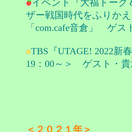
イベント『大福トーク＆ラ
ザー戦国時代をふりかえる
「com.cafe音倉」 ゲ
TBS『UTAGE! 202
19：00～＞ ゲスト・
＜２０２１年＞