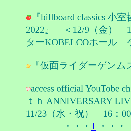
『billboard classics 小
2022』 ＜12/9（金
ターKOBELCOホール
『仮面ライダーゲンムズ』R
access official YouTo
ｔｈ ANNIVERSARY 
11/23（水・祝） 16：0
・・・
1
・・・