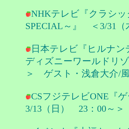
NHKテレビ『クラシッ
SPECIAL～』 ＜3/31
日本テレビ『ヒルナン
ディズニーワールドリゾート
＞ ゲスト・浅倉大介/
CSフジテレビONE『
3/13（日） 23：00