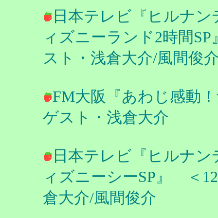
日本テレビ『ヒルナン
ィズニーランド2時間SP』
スト・浅倉大介/風間俊
FM大阪『あわじ感動！音
ゲスト・浅倉大介
日本テレビ『ヒルナン
ィズニーシーSP』 ＜12
倉大介/風間俊介