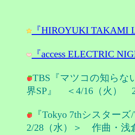
『HIROYUKI TAKAMI 
『access ELECTRIC NI
TBS『マツコの知らな
界SP』 ＜4/16（火）
『Tokyo 7thシスターズ/
2/28（水）＞ 作曲・浅