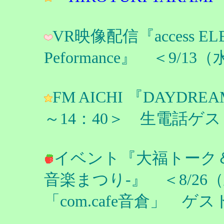
VR映像配信『access ELEC
Peformance』 ＜9/1
FM AICHI 『DAYDRE
～14：40＞ 生電話ゲ
イベント『大福トーク＆
音楽まつり-』 ＜8/26
「com.cafe音倉」 ゲ