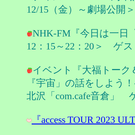
12/15（金）～劇場公
NHK-FM『今日は一日
12：15～22：20＞ 
イベント『大福トーク＆
『宇宙」の話をしよう！-』
北沢「com.cafe音倉
『access TOUR 2023 UL