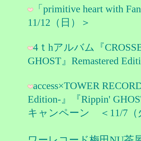
「primitive heart wit
11/12（日）＞
4ｔhアルバム『CROSSB
GHOST』Remastered Ed
access×TOWER RECORD
Edition-』『Rippin' GH
キャンペーン ＜11/7（
タワーレ
ワーレコード梅田NU茶