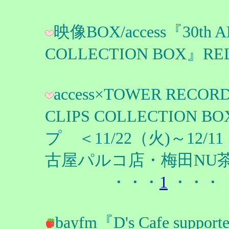
映像BOX/access『30th 
COLLECTION BOX』R
access×TOWER RECOR
CLIPS COLLECTI
プ ＜11/22（火)～1
古屋パルコ店・梅田NU
・・・
1
・・・
bayfm『D's Cafe su