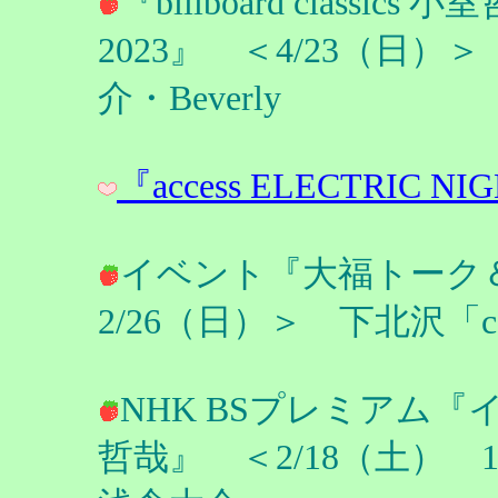
『billboard classics 小
2023』 ＜4/23（日
介・Beverly
『access ELECTRIC NI
イベント『大福トーク＆
2/26（日）＞ 下北沢「c
NHK BSプレミアム『
哲哉』 ＜2/18（土）