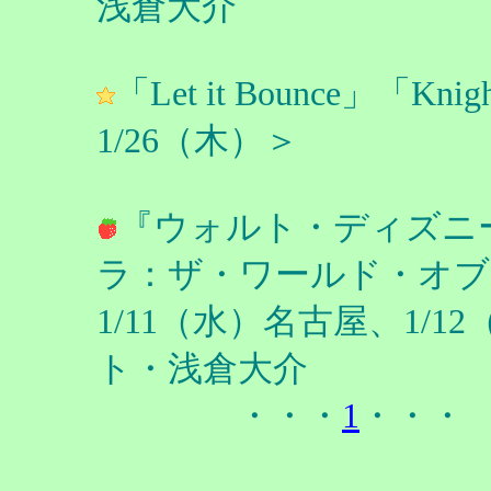
浅倉大介
「Let it Bounce」「Kni
1/26（木）＞
『ウォルト・ディズニ
ラ：ザ・ワールド・オブ
1/11（水）名古屋、1/
ト・浅倉大介
・・・
1
・・・