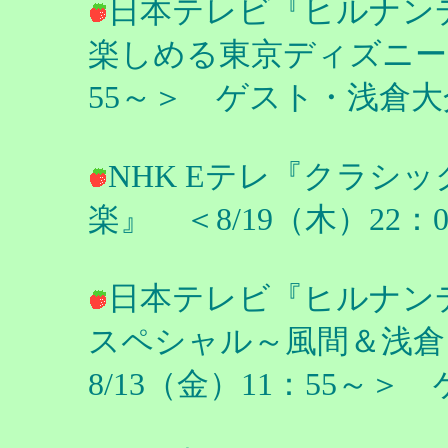
日本テレビ『ヒルナン
楽しめる東京ディズニーシー
55～＞ ゲスト・浅倉大
NHK Eテレ『クラシ
楽』 ＜8/19（木）22
日本テレビ『ヒルナン
スペシャル～風間＆浅倉
8/13（金）11：55～