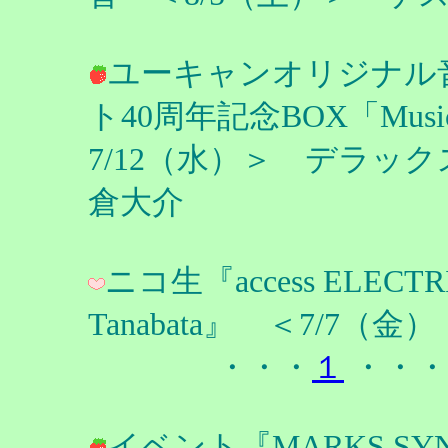
ユーキャンオリジナル
ト40周年記念BOX「Music
7/12（水）＞ デラッ
倉大介
ニコ生『access ELECTRIC
Tanabata』 ＜7/7（金
・・・
１
・・・
イベント『MARKS SYN