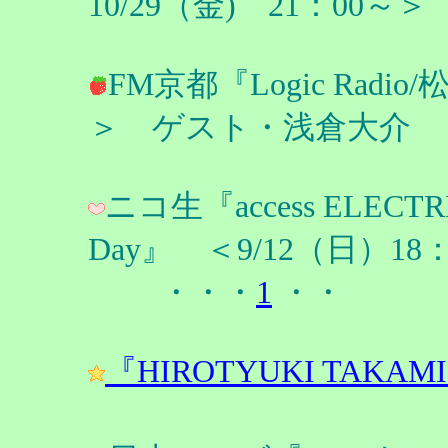
10/29（金) 21：00
FM京都『Logic Radi
＞ ゲスト・浅倉大介
ニコ生『access ELECTRIC 
Day』 ＜9/12（日）18
・・・
1
・・
『HIROTYUKI TAKAMI L&