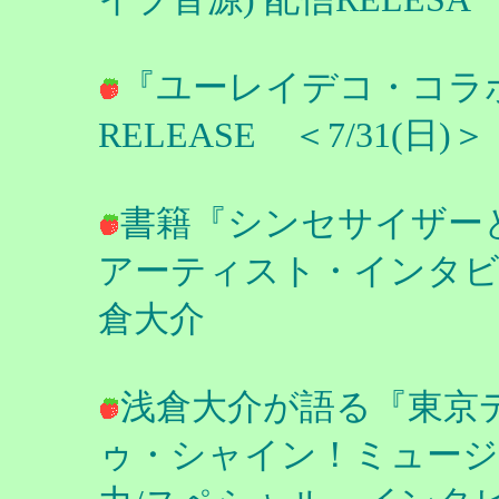
『ユーレイデコ・コラボ
RELEASE ＜7/31(日)＞
書籍『シンセサイザーと音楽の
アーティスト・インタビュ
倉大介
浅倉大介が語る『東京
ゥ・シャイン！ミュージ