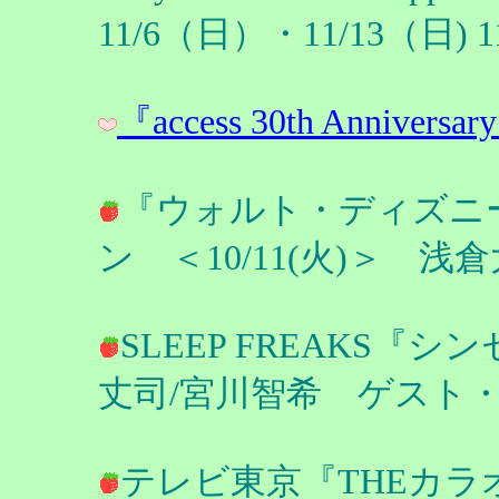
11/6（日）・11/13（日
『access 30th Anniversar
『ウォルト・ディズニー
ン ＜10/11(火)＞ 浅
SLEEP FREAKS『シ
丈司/宮川智希 ゲスト
テレビ東京『THEカラオケ