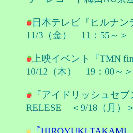
日本テレビ『ヒルナンデ
11/3（金） 11：55
上映イベント『TMN final 
10/12（木） 19：0
『アイドリッシュセブンTR
RELESE ＜9/18（
『HIROYUKI TAKAMI L