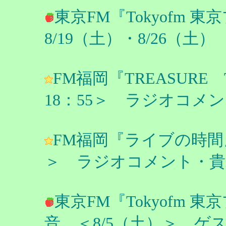
東京FM『Tokyofm
8/19（土）・8/26（土
FM福岡『TREASURE 
18：55＞ ラジオコメ
FM福岡『ライブの時間』 
＞ ラジオコメント・貴
東京FM『Tokyofm
音 ＜8/5（土）＞ ゲ