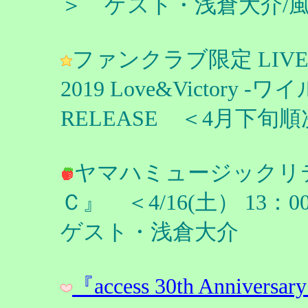
＞ ゲスト・浅倉大介/
ファンクラブ限定 LIVE D
2019 Love&Victory -ワ
RELEASE ＜4月下旬
ヤマハミュージックリ
Ｃ』 ＜4/16(土） 1
ゲスト・浅倉大介
『access 30th Annivers