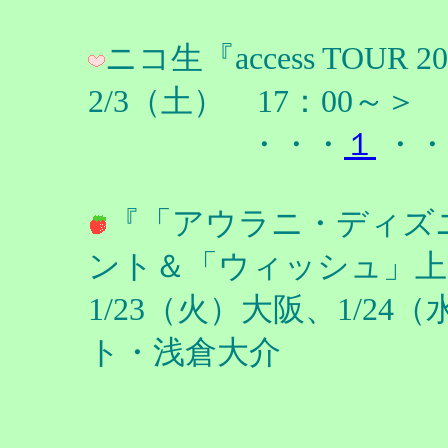
ニコ生『access TOUR 202
2/3（土） 17：00～＞
・・・
１
・・
『「アウラニ・ディズ
ント＆「ウィッシュ」上映
1/23（火）大阪、1/2
ト・浅倉大介