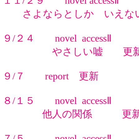
１１/２９ novel accessⅡ
さよならとしか いえな
９/２４ novel accessⅡ
やさしい嘘 更
９/７ report 更新
８/１５ novel accessⅡ
他人の関係 更
７/５ novel accessⅡ