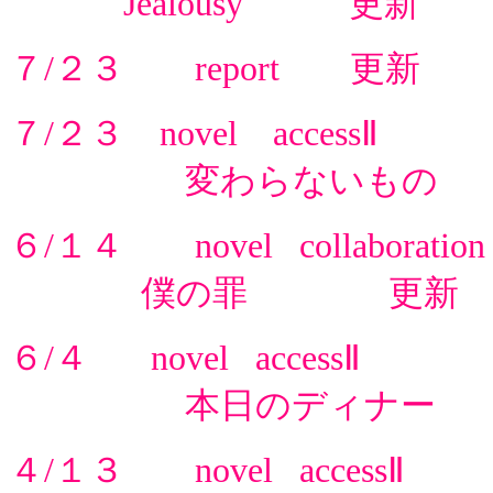
Jealousy 更新
７/２３ report 更新
７/２３ novel accessⅡ
変わらないもの 
６/１４ novel collaboration
僕の罪 更新
６/４ novel accessⅡ
本日のディナー 
４/１３ novel accessⅡ