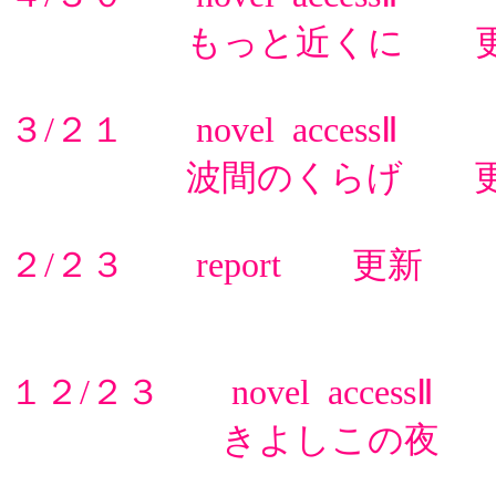
もっと近くに 更
３/２１ novel accessⅡ
波間のくらげ 更
２/２３ report 更新
１２/２３ novel accessⅡ
きよしこの夜 