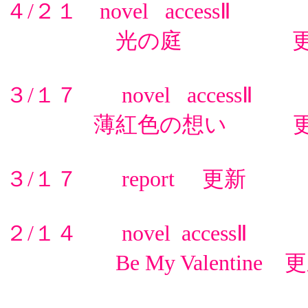
４/２１ novel accessⅡ
光の庭 更
３/１７ novel accessⅡ
薄紅色の想い 更
３/１７ report 更新
２/１４ novel accessⅡ
Be My Valentine 