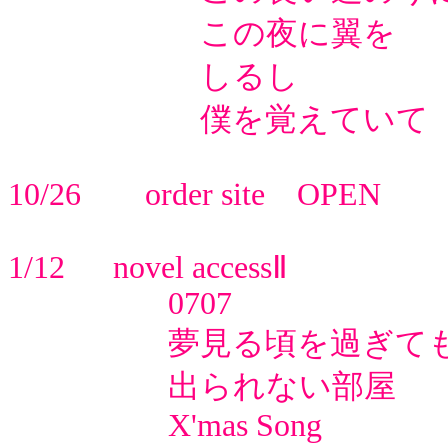
この夜に翼を
しるし
僕を覚えていて 
10/26 order site OPEN
1/12 novel accessⅡ
0707
夢見る頃を過ぎて
出られない部屋
X'mas Song