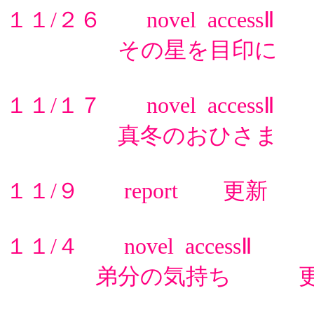
１１/２６ novel accessⅡ
その星を目印に 
１１/１７ novel accessⅡ
真冬のおひさま 
１１/９ report 更新
１１/４ novel accessⅡ
弟分の気持ち 更