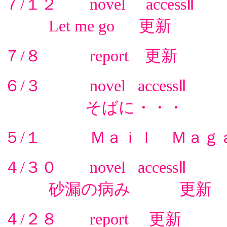
７/１２ novel accessⅡ
Let me go 更新
７/８ report 更新
６/３ novel accessⅡ
そばに・・・ 
５/１ Ｍａｉｌ Ｍａｇ
４/３０ novel accessⅡ
砂漏の病み 更新
４/２８ report 更新