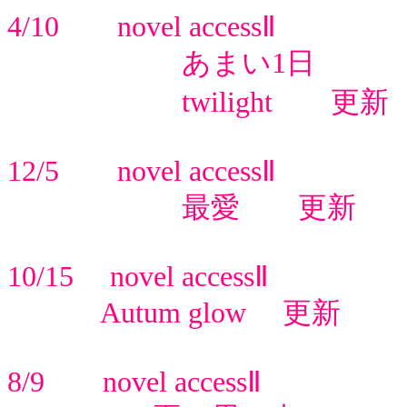
4/10 novel accessⅡ
あまい1日
twilight 更新
12/5 novel accessⅡ
最愛 更新
10/15 novel accessⅡ
Autum glow 更新
8/9 novel accessⅡ