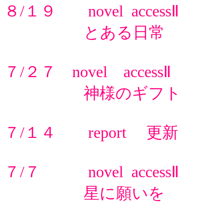
８/１９ novel accessⅡ
とある日常 
７/２７ novel accessⅡ
神様のギフト 
７/１４ report 更新
７/７ novel accessⅡ
星に願いを 