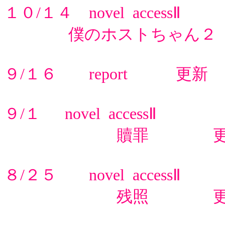
１０/１４ novel accessⅡ
僕のホストちゃん２
９/１６ report 更新
９/１ novel accessⅡ
贖罪 更
８/２５ novel accessⅡ
残照 更