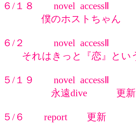
６/１８ novel accessⅡ
僕のホストちゃん
６/２ novel accessⅡ
それはきっと『恋』とい
５/１９ novel accessⅡ
永遠dive 更新
５/６ report 更新