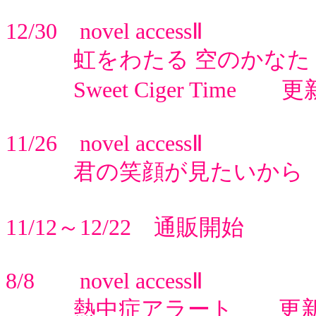
12/30 novel accessⅡ
虹をわたる 空のかなた
Sweet Ciger Time 更
11/26 novel accessⅡ
君の笑顔が見たいから 
11/12～12/22 通販開始
8/8 novel accessⅡ
熱中症アラート 更