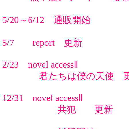
5/20～6/12 通販開始
5/7 report 更新
2/23 novel accessⅡ
君たちは僕の天使 更
12/31 novel accessⅡ
共犯 更新