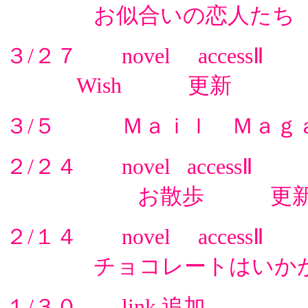
お似合いの恋人たち
３/２７ novel accessⅡ
Wish 更新
３/５ Ｍａｉｌ Ｍａｇ
２/２４ novel accessⅡ
お散歩 更
２/１４ novel accessⅡ
チョコレートはいか
１/３０ link 追加