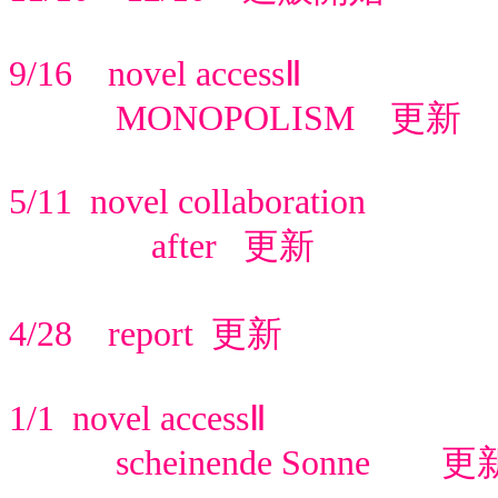
9/16 novel accessⅡ
MONOPOLISM 更新
5/11 novel collaboration
after 更新
4/28 report 更新
1/1 novel accessⅡ
scheinende Sonne 更