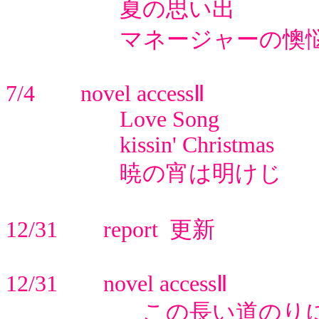
夏の思い出
マネージャーの懊悩
7/4 novel accessⅡ
Love Song
kissin' Christmas
暁の宵は明けじ 
12/31 report 更新
12/31 novel accessⅡ
この長い道のりに