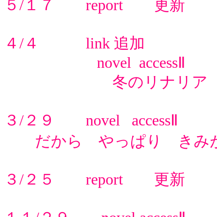
５/１７ report 更新
４/４ link 追加
novel accessⅡ
冬のリナリア
３/２９ novel accessⅡ
だから やっぱり きみが
３/２５ report 更新