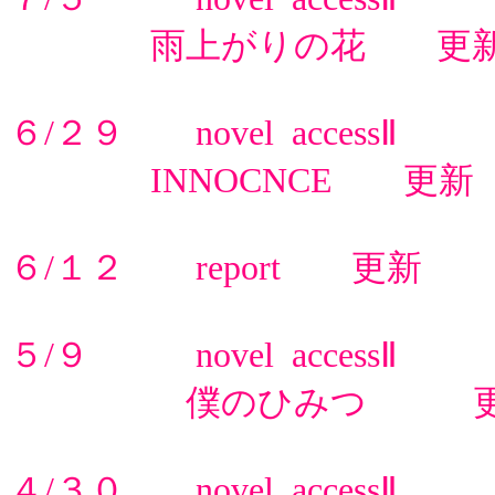
雨上がりの花 更
６/２９ novel accessⅡ
INNOCNCE 更新
６/１２ report 更新
５/９ novel accessⅡ
僕のひみつ 更
４/３０ novel accessⅡ