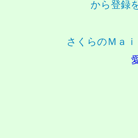
から登録
さくらのＭａｉ