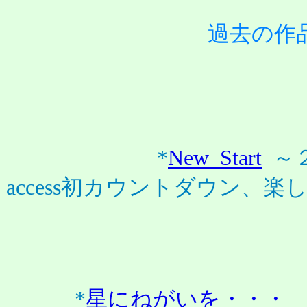
過去の作
*
New Start
～
access初カウントダウン、
*
星にねがいを・・・