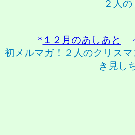
２人の
*
１２月のあしあと
～
初メルマガ！２人のクリスマ
き見し