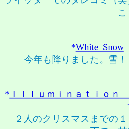
ツイッターでのタレコミ（笑
こ
*
White Snow
今年も降りました。雪！
*
Ｉｌｌｕｍｉｎａｔｉｏｎ
２人のクリスマスまでの１