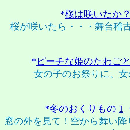
*
桜は咲いたか
桜が咲いたら・・・舞台稽
*
ピーチな姫のたわご
女の子のお祭りに、女
*冬のおくりもの
1
窓の外を見て！空から舞い降