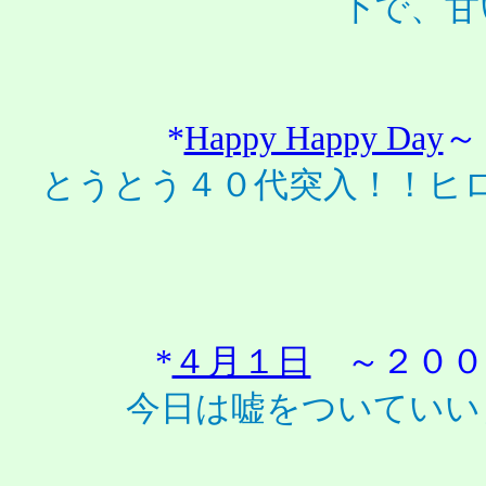
下で、甘
*
Happy Happy Day
～
とうとう４０代突入！！ヒ
*
４月１日
～２００
今日は嘘をついていい