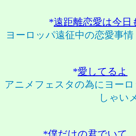
*
遠距離恋愛は今日
ヨーロッパ遠征中の恋愛事情
*
愛してるよ
アニメフェスタの為にヨーロ
しゃい
*
僕だけの君でいて