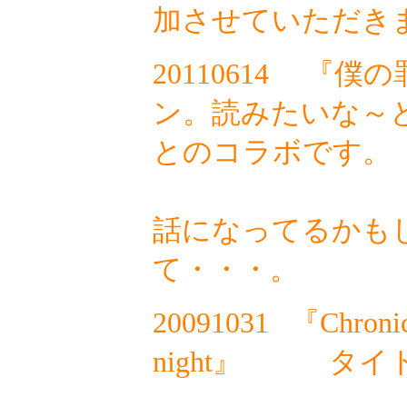
加させていただき
20110614
『僕の
ン。読みたいな～
とのコラボです。
ちょっ
話になってるかも
て・・・。
20091031
『Chronic
night』
タイトル
ハワ