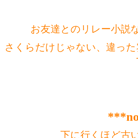
お友達とのリレー小説
さくらだけじゃない、違った
***no
下に行くほど古