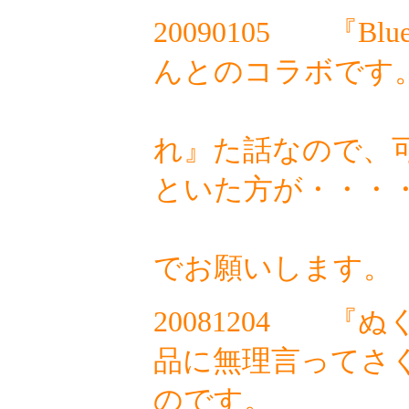
20090105
『Blu
んとのコラボです
れ』た話なので、
といた方が・・・
自
でお願いします。
20081204
『ぬ
品に無理言ってさ
のです。