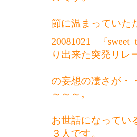
寒く
節に温まっていた
20081021
『sweet 
り出来た突発リレ
こ
の妄想の凄さが・
～～～。
い
お世話になってい
３人です。