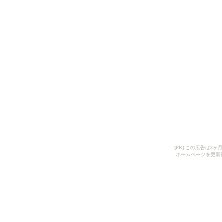
[PR] この広告は
ホームページを更新