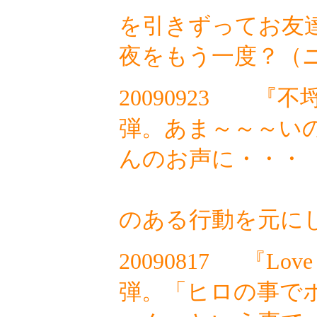
を引きずってお友達
夜をもう一度？
20090923
『不
弾。あま～～～い
んのお声に・・・
中野
のある行動を元に
20090817
『Love 
弾。「ヒロの事で