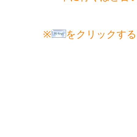
※
をクリックする