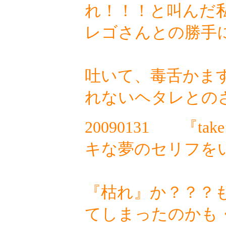
れ！！！と叫んだ
レゴさんとの勝手
吐いて、毒舌かま
れないヘタレとの
20090131
『tak
キな夢のセリフを
ま
『枯れ』か？？？
てしまったのかも