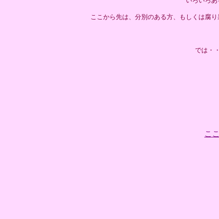
いろいろあ
ここから先は、分別のある方、もしくは腐り
では・
こ