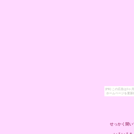
[PR] この広告は
ホームページを更新
せっかく開い