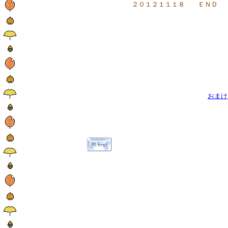
２０１２１１１８ ＥＮＤ
おまけ