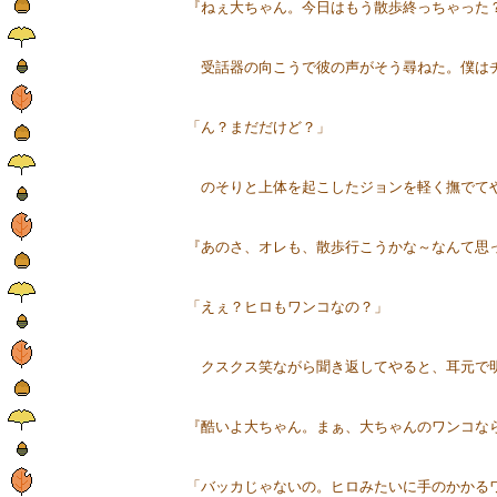
『ねぇ大ちゃん。今日はもう散歩終っちゃった
受話器の向こうで彼の声がそう尋ねた。僕はチ
「ん？まだだけど？」
のそりと上体を起こしたジョンを軽く撫でてや
『あのさ、オレも、散歩行こうかな～なんて思
「えぇ？ヒロもワンコなの？」
クスクス笑ながら聞き返してやると、耳元で
『酷いよ大ちゃん。まぁ、大ちゃんのワンコな
「バッカじゃないの。ヒロみたいに手のかかる