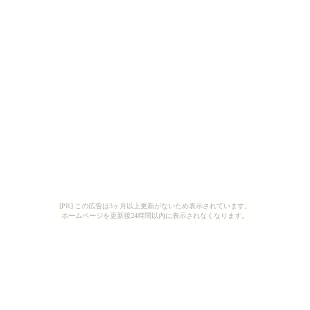
[PR] この広告は3ヶ月以上更新がないため表示されています。
ホームページを更新後24時間以内に表示されなくなります。