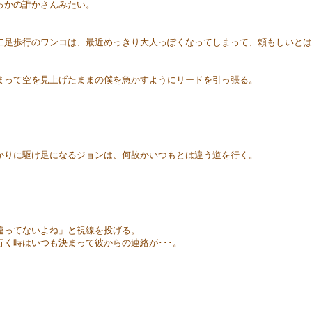
っかの誰かさんみたい。
足歩行のワンコは、最近めっきり大人っぽくなってしまって、頼もしいとは
って空を見上げたままの僕を急かすようにリードを引っ張る。
りに駆け足になるジョンは、何故かいつもとは違う道を行く。
違ってないよね」と視線を投げる。
く時はいつも決まって彼からの連絡が･･･。