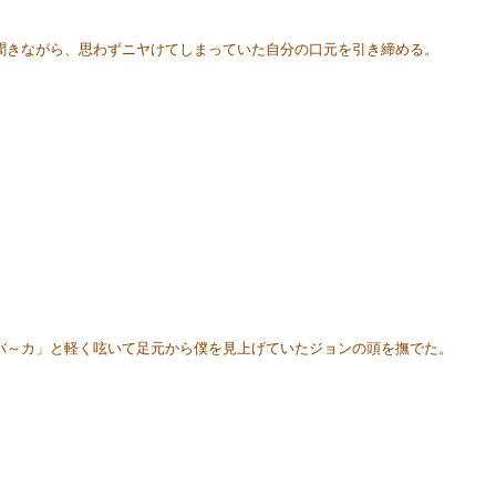
きながら、思わずニヤけてしまっていた自分の口元を引き締める。
～カ」と軽く呟いて足元から僕を見上げていたジョンの頭を撫でた。