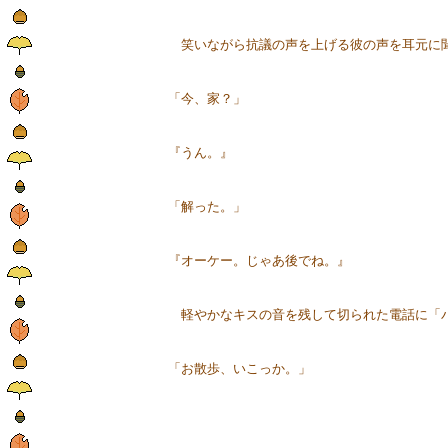
笑いながら抗議の声を上げる彼の声を耳元に聞
「今、家？」
『うん。』
「解った。」
『オーケー。じゃあ後でね。』
軽やかなキスの音を残して切られた電話に「バ
「お散歩、いこっか。」