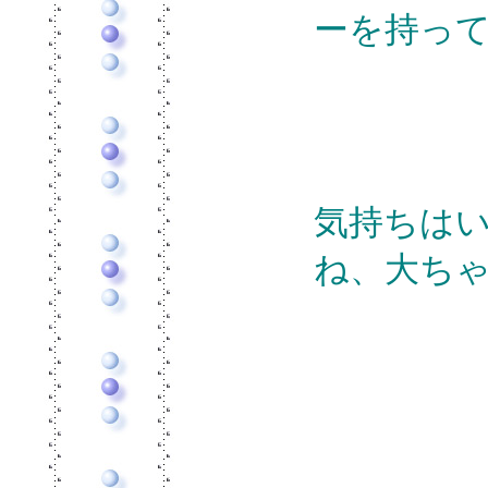
ーを持っ
気持ちは
ね、大ち