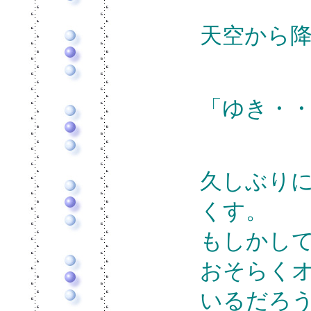
天空から
「ゆき・
久しぶり
くす。
もしかし
おそらく
いるだろ