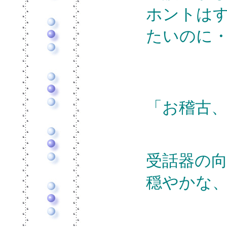
ホントは
たいのに
「お稽古
受話器の
穏やかな