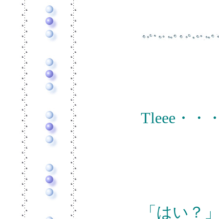
Tleee・・
「はい？