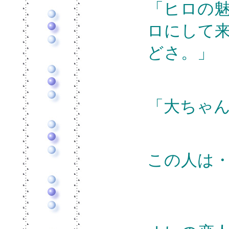
「ヒロの
ロにして
どさ。」
「大ちゃ
この人は