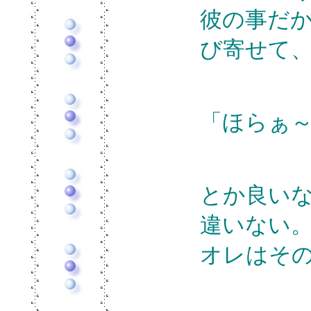
彼の事だ
び寄せて
「ほらぁ
とか良い
違いない
オレはそ