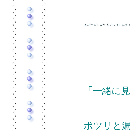
「一緒に
ポツリと