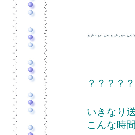
？？？？？
いきなり
こんな時