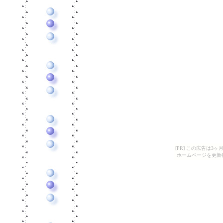
[PR] この広告は
ホームページを更新