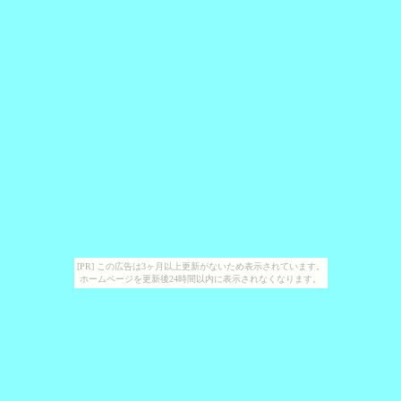
[PR] この広告は3ヶ月以上更新がないため表示されています。
ホームページを更新後24時間以内に表示されなくなります。