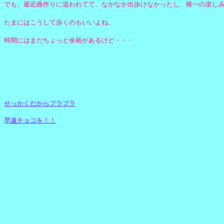
でも、最近曲作りに追われてて、なかなか出歩けなかったし、唯一の楽し
たまにはこうして歩くのもいいよね。
時間にはまだちょっと余裕があるけど・・・
せっかくだからプラプラ
早速チョコを！！