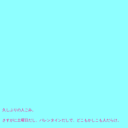
久しぶりの人ごみ。
さすがに土曜日だし、バレンタインだしで、どこもかしこも人だらけ。