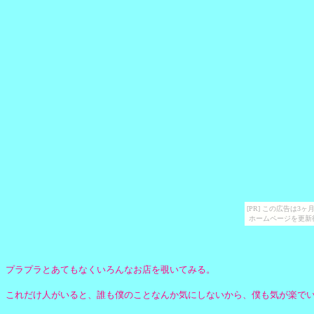
[PR] この広告は
ホームページを更新
プラプラとあてもなくいろんなお店を覗いてみる。
これだけ人がいると、誰も僕のことなんか気にしないから、僕も気が楽で