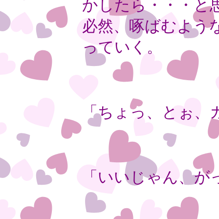
かしたら・・・と
必然、啄ばむよう
っていく。
「ちょっ、とぉ、
「いいじゃん、が