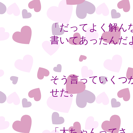
「だってよく解ん
書いてあったんだ
そう言っていくつ
せた。
「大ちゃんってさ