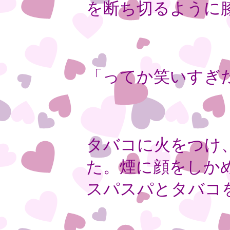
を断ち切るように
「ってか笑いすぎ
タバコに火をつけ
た。煙に顔をしか
スパスパとタバコ