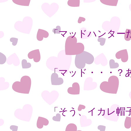
「マッドハンター
「マッド・・・？
「そう、イカレ帽