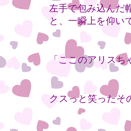
左手で包み込んだ
と、一瞬上を仰い
「ここのアリスち
クスっと笑ったそ