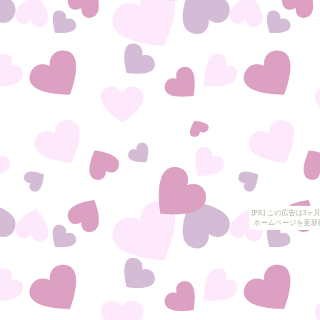
[PR] この広告は
ホームページを更新