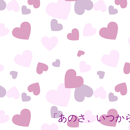
「あのさ、いつか