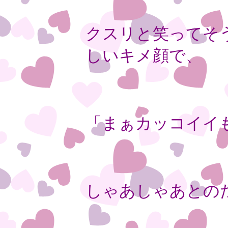
クスリと笑ってそ
しいキメ顔で、
「まぁカッコイイ
しゃあしゃあとの