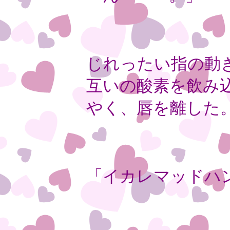
じれったい指の動
互いの酸素を飲み
やく、唇を離した
「イカレマッドハ