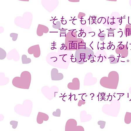
そもそも僕のはず
一言であっと言う
まぁ面白くはある
っても見なかった
「それで？僕がア