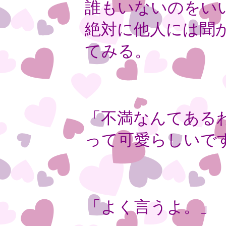
誰もいないのをい
絶対に他人には聞
てみる。
「不満なんてある
って可愛らしいで
「よく言うよ。」