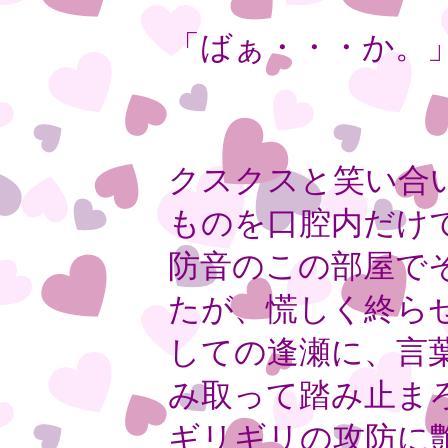
「ばぁ・・・か。
クスクスと笑い合
ものを口腔内だけ
防音のこの部屋で
たが、慌しく終ら
しての逢瀬に、言
み取って踏み止ま
ギリギリの攻防に