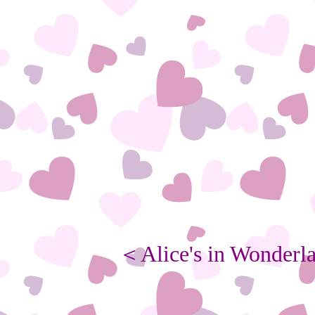
＜Alice's in Wonder