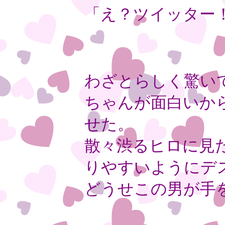
「え？ツイッター
わざとらしく驚い
ちゃんが面白いか
せた。
散々渋るヒロに見
りやすいようにデ
どうせこの男が手