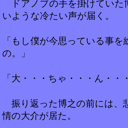
ドアノブの手を掛けていた博
いような冷たい声が届く。
「もし僕が今思っている事を
の。」
「大・・・ちゃ・・・ん・・
振り返った博之の前には、悲
情の大介が居た。