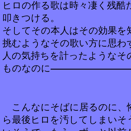
ヒロの作る歌は時々凄く残酷
叩きつける。
そしてその本人はその効果を
挑むようなその歌い方に思わ
人の気持ちを計ったようなそ
ものなのに
こんなにそばに居るのに、
ら最後ヒロを汚してしまいそ