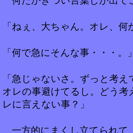
何だかきつい言葉しか出てこ
「ねぇ、大ちゃん。オレ、何
「何で急にそんな事・・・。
「急じゃないさ。ずっと考え
オレの事避けてるし。どう考
レに言えない事？」
一方的にまくし立てられて