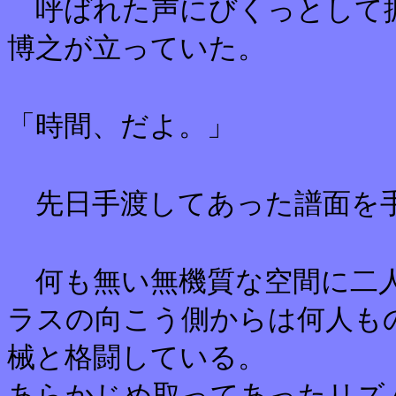
呼ばれた声にびくっとして
博之が立っていた。
「時間、だよ。」
先日手渡してあった譜面を手
何も無い無機質な空間に二人
ラスの向こう側からは何人も
械と格闘している。
あらかじめ取ってあったリズ