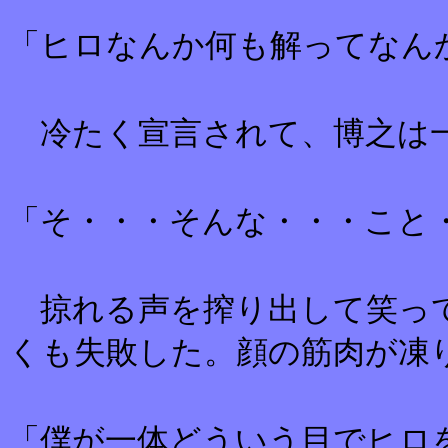
「ヒロなんか何も解ってなん
冷たく宣言されて、博之は一
「そ・・・そんな・・・こと
掠れる声を搾り出して笑っ
くも失敗した。顔の筋肉が凍
「僕が一体どういう目でヒロ