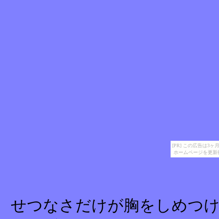
[PR] この広告は
ホームページを更新
せつなさだけが胸をしめつ