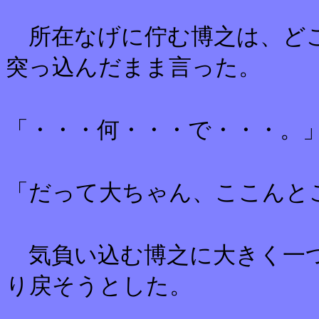
所在なげに佇む博之は、ど
突っ込んだまま言った。
「・・・何・・・で・・・。
「だって大ちゃん、ここんと
気負い込む博之に大きく一つ
り戻そうとした。