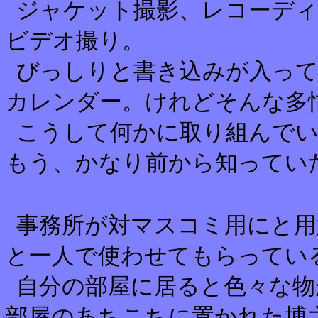
ジャケット撮影、レコーディ
ビデオ撮り。
びっしりと書き込みが入っ
カレンダー。けれどそんな多
こうして何かに取り組んで
もう、かなり前から知ってい
事務所が対マスコミ用にと
と一人で使わせてもらってい
自分の部屋に居ると色々な物
部屋のあちこちに置かれた博