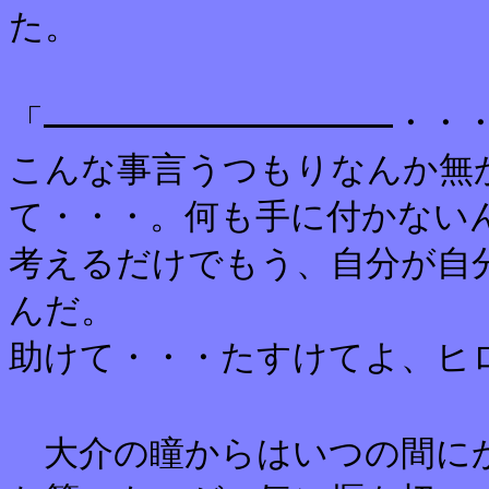
た。
「
・・
こんな事言うつもりなんか無
て・・・。何も手に付かない
考えるだけでもう、自分が自
んだ。
助けて・・・たすけてよ、ヒ
大介の瞳からはいつの間に