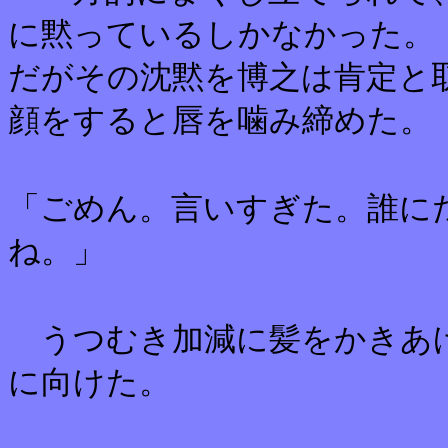
に黙っているしかなかった。
だがその沈黙を博之は肯定と
顔をすると唇を噛み締めた。
「ごめん。言いすぎた。誰に
ね。」
うつむき加減に髪をかきあげ
に向けた。