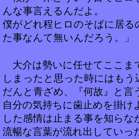
んな事言えるんだよ。
僕がどれ程ヒロのそばに居る
た事なんて無いんだろう。」
大介は勢いに任せてここま
しまったと思った時にはもう
だんと青ざめ、『何故』と言
自分の気持ちに歯止めを掛け
した感情は止まる事を知らな
流暢な言葉が流れ出していっ