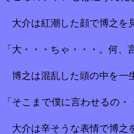
大介は紅潮した顔で博之を
「大・・・ちゃ・・・。何、
博之は混乱した頭の中を一生
「そこまで僕に言わせるの・
大介は辛そうな表情で博之を