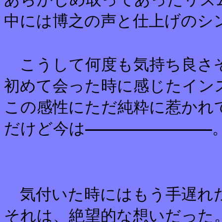
中には博之の声と仕上げのシ
こうして何度も気持ち良さそ
初めて会った時に感じたイン
この感性にただ純粋に惹かれ
だけど今は
気付いた時にはもう手遅れだ
それは、絶望的な想いだった