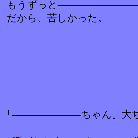
もうずっと
だから、苦しかった。
「
ちゃん。大