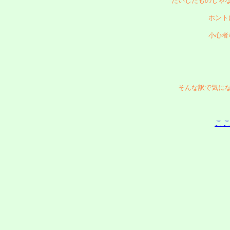
たいしたものじゃ
ホント
小心者
そんな訳で気に
こ