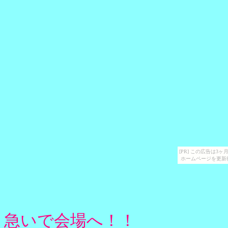
[PR] この広告は
ホームページを更新
急いで会場へ！！