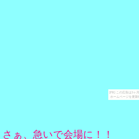
[PR] この広告は
ホームページを更新
さぁ、急いで会場に！！