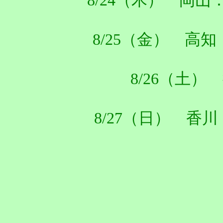
8/24（木） 岡山：C
8/25（金） 高
8/26（土） 
8/27（日） 香川：