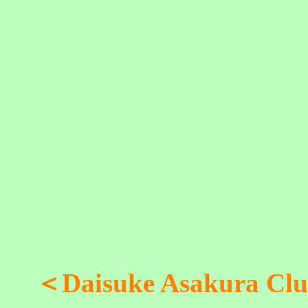
＜Daisuke Asakura Club