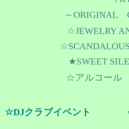
～ORIGINAL 
☆JEWELRY ANG
☆SCANDALOUS BL
★SWEET SILEN
☆アルコール
☆DJクラブイベント 会