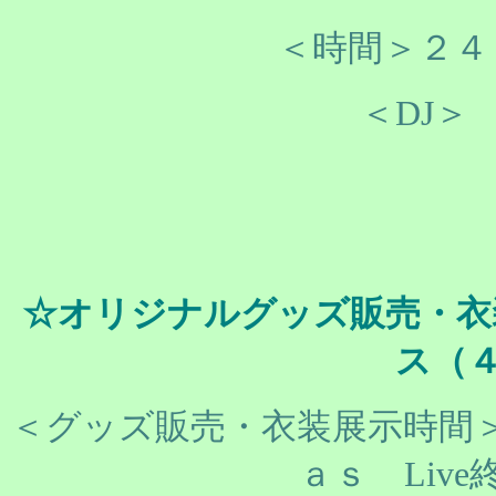
＜時間＞２４
＜DJ＞ 
☆オリジナルグッズ販売
ス（４
＜グッズ販売・衣装展示時間
ａｓ Liv