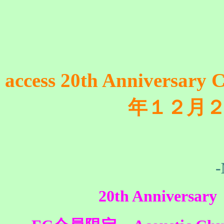
access 20th Anniversa
年１２月
20th Anniversary