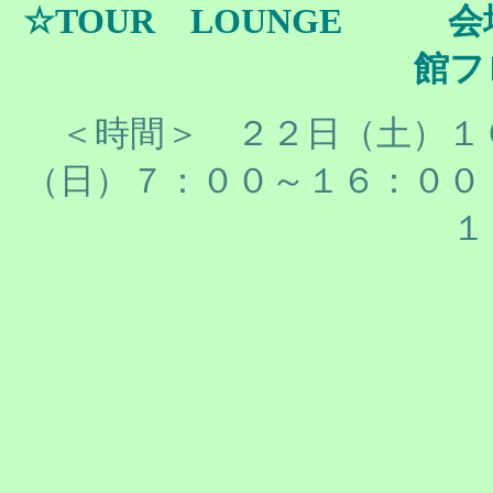
☆TOUR LOUNGE 
館フ
＜時間＞ ２２日（土）１
（日）７：００～１６：００
１